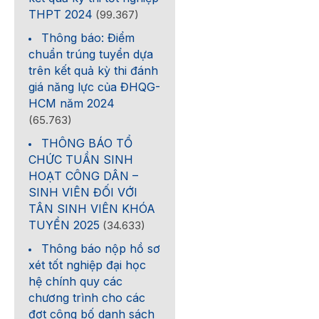
THPT 2024
(99.367)
Thông báo: Điểm
chuẩn trúng tuyển dựa
trên kết quả kỳ thi đánh
giá năng lực của ĐHQG-
HCM năm 2024
(65.763)
THÔNG BÁO TỔ
CHỨC TUẦN SINH
HOẠT CÔNG DÂN –
SINH VIÊN ĐỐI VỚI
TÂN SINH VIÊN KHÓA
TUYỂN 2025
(34.633)
Thông báo nộp hồ sơ
xét tốt nghiệp đại học
hệ chính quy các
chương trình cho các
đợt công bố danh sách