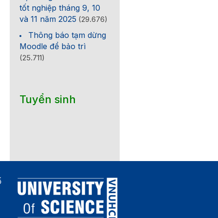
tốt nghiệp tháng 9, 10
và 11 năm 2025
(29.676)
Thông báo tạm dừng
Moodle để bảo trì
(25.711)
Tuyển sinh
ố