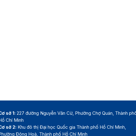
Cơ sở 1:
227 đường Nguyễn Văn Cừ, Phường Chợ Quán, Thành ph
Hồ Chí Minh
Cơ sở 2:
Khu đô thị Đại học Quốc gia Thành phố Hồ Chí Minh,
Phường Đông Hoà, Thành phố Hồ Chí Minh