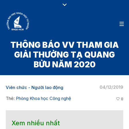
THÔNG BÁO VV THAM GIA
GIẢI THƯỞNG TẠ QUANG
BỬU NĂM 2020
04/12/2019
Viên chức - Người lao động
Thẻ:
Phòng Khoa học Công nghệ
0
Xem nhiều nhất