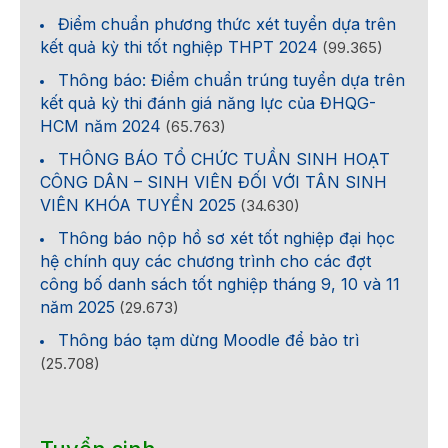
Điểm chuẩn phương thức xét tuyển dựa trên
kết quả kỳ thi tốt nghiệp THPT 2024
(99.365)
Thông báo: Điểm chuẩn trúng tuyển dựa trên
kết quả kỳ thi đánh giá năng lực của ĐHQG-
HCM năm 2024
(65.763)
THÔNG BÁO TỔ CHỨC TUẦN SINH HOẠT
CÔNG DÂN – SINH VIÊN ĐỐI VỚI TÂN SINH
VIÊN KHÓA TUYỂN 2025
(34.630)
Thông báo nộp hồ sơ xét tốt nghiệp đại học
hệ chính quy các chương trình cho các đợt
công bố danh sách tốt nghiệp tháng 9, 10 và 11
năm 2025
(29.673)
Thông báo tạm dừng Moodle để bảo trì
(25.708)