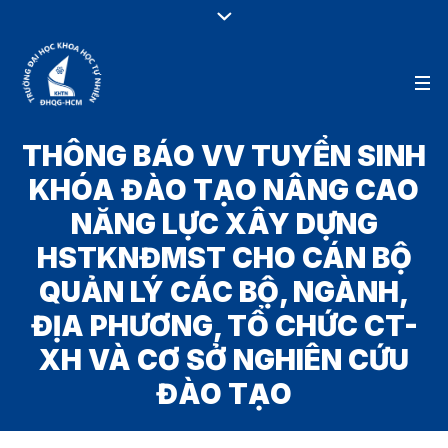
THÔNG BÁO VV TUYỂN SINH
KHÓA ĐÀO TẠO NÂNG CAO
NĂNG LỰC XÂY DỰNG
HSTKNĐMST CHO CÁN BỘ
QUẢN LÝ CÁC BỘ, NGÀNH,
ĐỊA PHƯƠNG, TỔ CHỨC CT-
XH VÀ CƠ SỞ NGHIÊN CỨU
ĐÀO TẠO