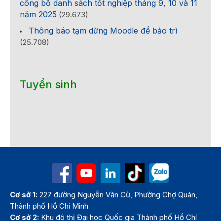
công bố danh sách tốt nghiệp tháng 9, 10 và 11
năm 2025
(29.673)
Thông báo tạm dừng Moodle để bảo trì
(25.708)
Tuyển sinh
Cơ sở 1:
227 đường Nguyễn Văn Cừ, Phường Chợ Quán,
Thành phố Hồ Chí Minh
Cơ sở 2:
Khu đô thị Đại học Quốc gia Thành phố Hồ Chí