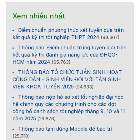
Xem nhiều nhất
Điểm chuẩn phương thức xét tuyển dựa trên
kết quả kỳ thi tốt nghiệp THPT 2024
(99.367)
Thông báo: Điểm chuẩn trúng tuyển dựa trên
kết quả kỳ thi đánh giá năng lực của ĐHQG-
HCM năm 2024
(65.763)
THÔNG BÁO TỔ CHỨC TUẦN SINH HOẠT
CÔNG DÂN – SINH VIÊN ĐỐI VỚI TÂN SINH
VIÊN KHÓA TUYỂN 2025
(34.633)
Thông báo nộp hồ sơ xét tốt nghiệp đại học
hệ chính quy các chương trình cho các đợt
công bố danh sách tốt nghiệp tháng 9, 10 và 11
năm 2025
(29.676)
Thông báo tạm dừng Moodle để bảo trì
(25.710)