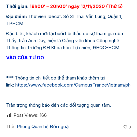
Thời gian:
18h00′ – 20h00′ ngày 12/11/2020 (Thứ 5)
Địa điểm:
Thư viên Idecaf. Số 31 Thái Văn Lung, Quận 1,
TPHCM
Đặc biệt, khách mời tại buổi hội thảo có sự tham gia của
Thầy Trần Anh Duy, hiện là Giảng viên khoa Công nghệ
Thông tin Trường ĐH Khoa học Tự nhiên, ĐHQG-HCM.
VÀO CỬA TỰ DO
*** Thông tin chi tiết có thể tham khảo thêm tại
link:
https://www.facebook.com/CampusFranceVietnam/phot
Trân trọng thông báo đến các đối tượng quan tâm.
Post Views:
166
Thẻ:
Phòng Quan hệ Đối ngoại
0