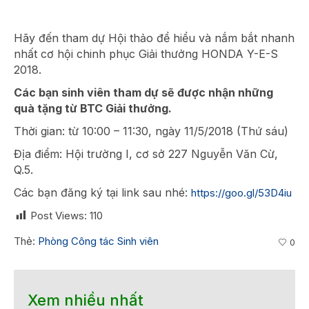
Hãy đến tham dự Hội thảo để hiểu và nắm bắt nhanh
nhất cơ hội chinh phục Giải thưởng HONDA Y-E-S
2018.
Các bạn sinh viên tham dự sẽ được nhận những
quà tặng từ BTC Giải thưởng.
Thời gian: từ 10:00 – 11:30, ngày 11/5/2018 (Thứ sáu)
Địa điểm: Hội trường I, cơ sở 227 Nguyễn Văn Cừ,
Q.5.
Các bạn đăng ký tại link sau nhé:
https://goo.gl/53D4iu
Post Views:
110
Thẻ:
Phòng Công tác Sinh viên
0
Xem nhiều nhất