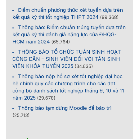
Điểm chuẩn phương thức xét tuyển dựa trên
kết quả kỳ thi tốt nghiệp THPT 2024
(99.368)
Thông báo: Điểm chuẩn trúng tuyển dựa trên
kết quả kỳ thi đánh giá năng lực của ĐHQG-
HCM năm 2024
(65.764)
THÔNG BÁO TỔ CHỨC TUẦN SINH HOẠT
CÔNG DÂN – SINH VIÊN ĐỐI VỚI TÂN SINH
VIÊN KHÓA TUYỂN 2025
(34.635)
Thông báo nộp hồ sơ xét tốt nghiệp đại học
hệ chính quy các chương trình cho các đợt
công bố danh sách tốt nghiệp tháng 9, 10 và 11
năm 2025
(29.678)
Thông báo tạm dừng Moodle để bảo trì
(25.713)