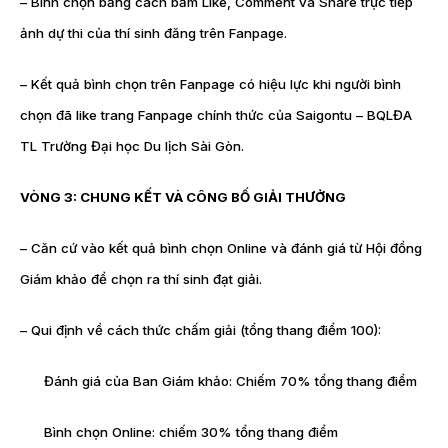
– Bình chọn bằng cách bấm Like, Comment và Share trực tiếp
ảnh dự thi của thí sinh đăng trên Fanpage.
– Kết quả bình chọn trên Fanpage có hiệu lực khi người bình
chọn đã like trang Fanpage chính thức của Saigontu – BQLĐA
TL Trường Đại học Du lịch Sài Gòn.
VÒNG 3: CHUNG KẾT VÀ CÔNG BỐ GIẢI THƯỞNG
– Căn cứ vào kết quả bình chọn Online và đánh giá từ Hội đồng
Giám khảo để chọn ra thí sinh đạt giải.
– Qui định về cách thức chấm giải (tổng thang điểm 100):
Đánh giá của Ban Giám khảo: Chiếm 70% tổng thang điểm
Bình chọn Online: chiếm 30% tổng thang điểm