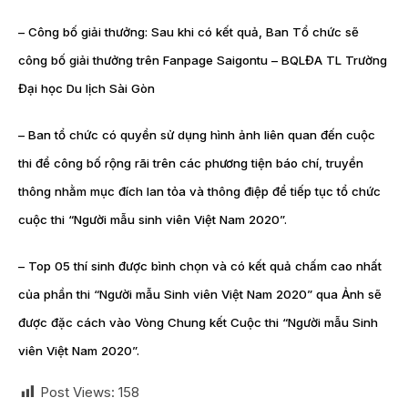
– Công bố giải thưởng: Sau khi có kết quả, Ban Tổ chức sẽ
công bố giải thưởng trên Fanpage Saigontu – BQLĐA TL Trường
Đại học Du lịch Sài Gòn
– Ban tổ chức có quyền sử dụng hình ảnh liên quan đến cuộc
thi để công bố rộng rãi trên các phương tiện báo chí, truyền
thông nhằm mục đích lan tỏa và thông điệp để tiếp tục tổ chức
cuộc thi “Người mẫu sinh viên Việt Nam 2020”.
– Top 05 thí sinh được bình chọn và có kết quả chấm cao nhất
của phần thi “Người mẫu Sinh viên Việt Nam 2020” qua Ảnh sẽ
được đặc cách vào Vòng Chung kết Cuộc thi “Người mẫu Sinh
viên Việt Nam 2020”.
Post Views:
158