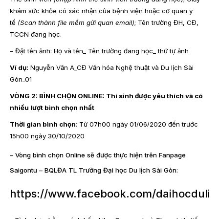
khám sức khỏe có xác nhận của bệnh viện hoặc cơ quan y
tế
(Scan thành file mềm gửi quan email)
; Tên trường ĐH, CĐ,
TCCN đang học.
– Đặt tên ảnh: Họ và tên_ Tên trường đang học_ thứ tự ảnh
Ví dụ:
Nguyễn Văn A_CĐ Văn hóa Nghệ thuật và Du lịch Sài
Gòn_01
VÒNG 2: BÌNH CHỌN ONLINE: Thí sinh được yêu thích và có
nhiều lượt bình chọn nhất
Thời gian bình chọn
: Từ 07h00 ngày 01/06/2020 đến trước
15h00 ngày 30/10/2020
– Vòng bình chọn Online sẽ được thực hiện trên Fanpage
Saigontu – BQLĐA TL Trường Đại học Du lịch Sài Gòn:
https://www.facebook.com/daihocdulic