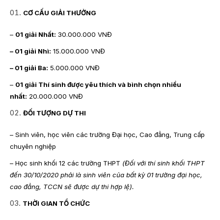
CƠ CẤU GIẢI THƯỞNG
–
01 giải Nhất:
30.000.000 VNĐ
– 01 giải Nhì:
15.000.000 VNĐ
– 01 giải Ba:
5.000.000 VNĐ
–
01 giải Thí sinh được yêu thích và bình chọn nhiều
nhất:
20.000.000 VNĐ
ĐỐI TƯỢNG DỰ THI
– Sinh viên, học viên các trường Đại học, Cao đẳng, Trung cấp
chuyên nghiệp
– Học sinh khối 12 các trường THPT
(Đối với thí sinh khối THPT
đến 30/10/2020 phải là sinh viên của bất kỳ 01 trường đại học,
cao đẳng, TCCN sẽ được dự thi hợp lệ).
THỜI GIAN TỔ CHỨC