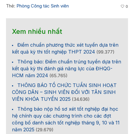
Thẻ:
Phòng Công tác Sinh viên
0
Xem nhiều nhất
Điểm chuẩn phương thức xét tuyển dựa trên
kết quả kỳ thi tốt nghiệp THPT 2024
(99.377)
Thông báo: Điểm chuẩn trúng tuyển dựa trên
kết quả kỳ thi đánh giá năng lực của ĐHQG-
HCM năm 2024
(65.765)
THÔNG BÁO TỔ CHỨC TUẦN SINH HOẠT
CÔNG DÂN – SINH VIÊN ĐỐI VỚI TÂN SINH
VIÊN KHÓA TUYỂN 2025
(34.636)
Thông báo nộp hồ sơ xét tốt nghiệp đại học
hệ chính quy các chương trình cho các đợt
công bố danh sách tốt nghiệp tháng 9, 10 và 11
năm 2025
(29.679)