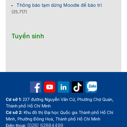
Thông báo tạm dừng Moodle để bảo trì
(25.717)
Tuyển sinh
Cơ sở 1:
227 đường Nguyễn Văn Cừ, Phường Chợ Quán,
Thành phố Hồ Chí Minh
Cơ sở 2:
Khu đô thị Đại học Quốc gia Thành phố Hồ Chí
Minh, Phường Đông Hoà, Thành phố Hồ Chí Minh
(028) 62884499
Điện thoại: