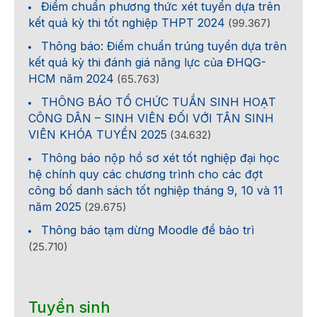
Điểm chuẩn phương thức xét tuyển dựa trên
kết quả kỳ thi tốt nghiệp THPT 2024
(99.367)
Thông báo: Điểm chuẩn trúng tuyển dựa trên
kết quả kỳ thi đánh giá năng lực của ĐHQG-
HCM năm 2024
(65.763)
THÔNG BÁO TỔ CHỨC TUẦN SINH HOẠT
CÔNG DÂN – SINH VIÊN ĐỐI VỚI TÂN SINH
VIÊN KHÓA TUYỂN 2025
(34.632)
Thông báo nộp hồ sơ xét tốt nghiệp đại học
hệ chính quy các chương trình cho các đợt
công bố danh sách tốt nghiệp tháng 9, 10 và 11
năm 2025
(29.675)
Thông báo tạm dừng Moodle để bảo trì
(25.710)
Tuyển sinh