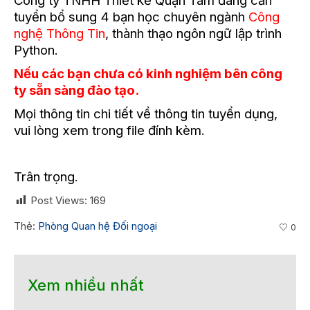
Công ty TNHH Thiết kế Quận Tám đang cần
tuyển bổ sung 4 bạn học chuyên ngành
Công
nghệ Thông Tin
, thành thạo ngôn ngữ lập trình
Python.
Nếu các bạn chưa có kinh nghiệm bên công
ty sẵn sàng đào tạo.
Mọi thông tin chi tiết về thông tin tuyển dụng,
vui lòng xem trong file đính kèm.
Trân trọng.
Post Views:
169
Thẻ:
Phòng Quan hệ Đối ngoại
0
Xem nhiều nhất