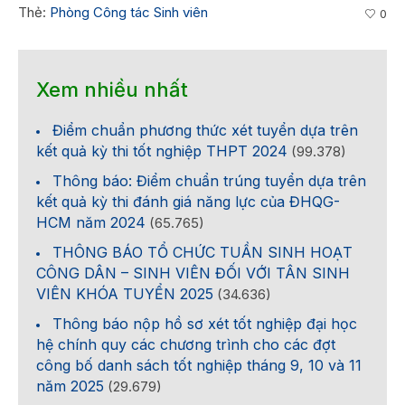
Thẻ:
Phòng Công tác Sinh viên
0
Xem nhiều nhất
Điểm chuẩn phương thức xét tuyển dựa trên
kết quả kỳ thi tốt nghiệp THPT 2024
(99.378)
Thông báo: Điểm chuẩn trúng tuyển dựa trên
kết quả kỳ thi đánh giá năng lực của ĐHQG-
HCM năm 2024
(65.765)
THÔNG BÁO TỔ CHỨC TUẦN SINH HOẠT
CÔNG DÂN – SINH VIÊN ĐỐI VỚI TÂN SINH
VIÊN KHÓA TUYỂN 2025
(34.636)
Thông báo nộp hồ sơ xét tốt nghiệp đại học
hệ chính quy các chương trình cho các đợt
công bố danh sách tốt nghiệp tháng 9, 10 và 11
năm 2025
(29.679)