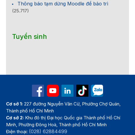
Thông báo tạm dừng Moodle để bảo trì
(25.717)
Tuyển sinh
Cơ sở 1:
227 đường Nguyễn Văn Cừ, Phường Chợ Quán,
Thành phố Hồ Chí Minh
Cơ sở 2:
Khu đô thị Đại học Quốc gia Thành phố Hồ Chí
Minh, Phường Đông Hoà, Thành phố Hồ Chí Minh
(028) 62884499
Điện thoại: