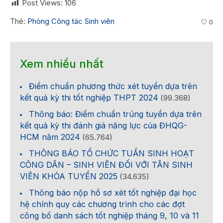
Post Views:
106
Thẻ:
Phòng Công tác Sinh viên
0
Xem nhiều nhất
Điểm chuẩn phương thức xét tuyển dựa trên
kết quả kỳ thi tốt nghiệp THPT 2024
(99.368)
Thông báo: Điểm chuẩn trúng tuyển dựa trên
kết quả kỳ thi đánh giá năng lực của ĐHQG-
HCM năm 2024
(65.764)
THÔNG BÁO TỔ CHỨC TUẦN SINH HOẠT
CÔNG DÂN – SINH VIÊN ĐỐI VỚI TÂN SINH
VIÊN KHÓA TUYỂN 2025
(34.635)
Thông báo nộp hồ sơ xét tốt nghiệp đại học
hệ chính quy các chương trình cho các đợt
công bố danh sách tốt nghiệp tháng 9, 10 và 11