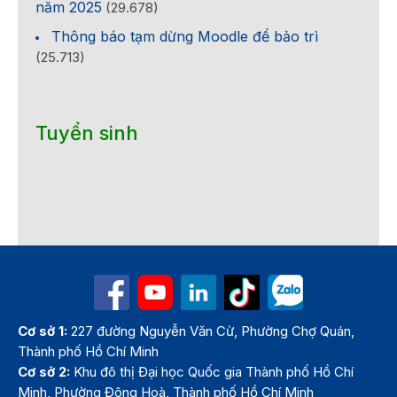
năm 2025
(29.678)
Thông báo tạm dừng Moodle để bảo trì
(25.713)
Tuyển sinh
Cơ sở 1:
227 đường Nguyễn Văn Cừ, Phường Chợ Quán,
Thành phố Hồ Chí Minh
Cơ sở 2:
Khu đô thị Đại học Quốc gia Thành phố Hồ Chí
Minh, Phường Đông Hoà, Thành phố Hồ Chí Minh