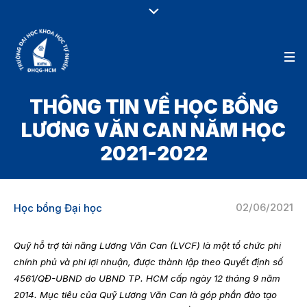
THÔNG TIN VỀ HỌC BỔNG
LƯƠNG VĂN CAN NĂM HỌC
2021-2022
02/06/2021
Học bổng Đại học
Quỹ hỗ trợ tài năng Lương Văn Can (LVCF) là một tổ chức phi
chính phủ và phi lợi nhuận, được thành lập theo Quyết định số
4561/QĐ-UBND do UBND TP. HCM cấp ngày 12 tháng 9 năm
2014. Mục tiêu của Quỹ Lương Văn Can là góp phần đào tạo