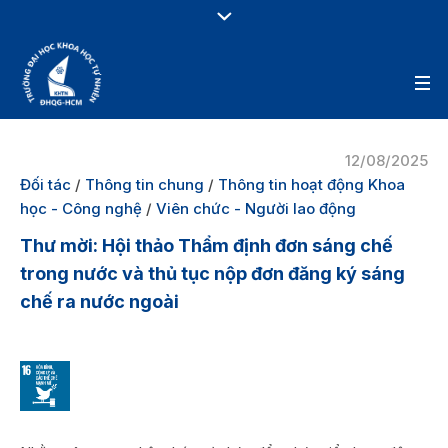
12/08/2025
Đối tác
/
Thông tin chung
/
Thông tin hoạt động Khoa
học - Công nghệ
/
Viên chức - Người lao động
Thư mời: Hội thảo Thẩm định đơn sáng chế
trong nước và thủ tục nộp đơn đăng ký sáng
chế ra nước ngoài