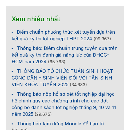
Xem nhiều nhất
Điểm chuẩn phương thức xét tuyển dựa trên
kết quả kỳ thi tốt nghiệp THPT 2024
(99.367)
Thông báo: Điểm chuẩn trúng tuyển dựa trên
kết quả kỳ thi đánh giá năng lực của ĐHQG-
HCM năm 2024
(65.763)
THÔNG BÁO TỔ CHỨC TUẦN SINH HOẠT
CÔNG DÂN – SINH VIÊN ĐỐI VỚI TÂN SINH
VIÊN KHÓA TUYỂN 2025
(34.633)
Thông báo nộp hồ sơ xét tốt nghiệp đại học
hệ chính quy các chương trình cho các đợt
công bố danh sách tốt nghiệp tháng 9, 10 và 11
năm 2025
(29.675)
Thông báo tạm dừng Moodle để bảo trì