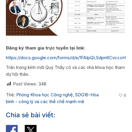
Đăng ký tham gia trực tuyến tại link:
https://docs.google.com/forms/d/e/1FAIpQLSdpn6CvccsHt
Trân trọng kính mời Quý Thầy cô và các nhà khoa học tham
dự hội thảo.
Post Views:
348
Thẻ:
Phòng Khoa học Công nghệ
,
SDG16-Hòa
0
bình - công lý và các thể chế mạnh mẽ
Chia sẻ bài viết: