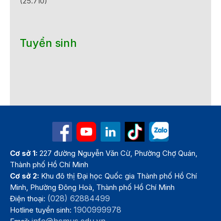
(25.710)
Tuyển sinh
Cơ sở 1:
227 đường Nguyễn Văn Cừ, Phường Chợ Quán,
Thành phố Hồ Chí Minh
Cơ sở 2:
Khu đô thị Đại học Quốc gia Thành phố Hồ Chí
Minh, Phường Đông Hoà, Thành phố Hồ Chí Minh
(028) 62884499
Điện thoại:
1900999978
Hotline tuyển sinh:
info@hcmus.edu.vn