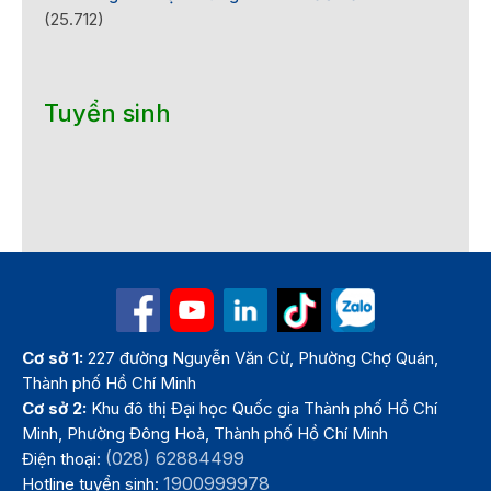
(25.712)
Tuyển sinh
Cơ sở 1:
227 đường Nguyễn Văn Cừ, Phường Chợ Quán,
Thành phố Hồ Chí Minh
Cơ sở 2:
Khu đô thị Đại học Quốc gia Thành phố Hồ Chí
Minh, Phường Đông Hoà, Thành phố Hồ Chí Minh
(028) 62884499
Điện thoại:
1900999978
Hotline tuyển sinh: