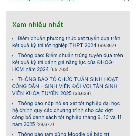
Xem nhiều nhất
Điểm chuẩn phương thức xét tuyển dựa trên
kết quả kỳ thi tốt nghiệp THPT 2024
(99.367)
Thông báo: Điểm chuẩn trúng tuyển dựa trên
kết quả kỳ thi đánh giá năng lực của ĐHQG-
HCM năm 2024
(65.763)
THÔNG BÁO TỔ CHỨC TUẦN SINH HOẠT
CÔNG DÂN – SINH VIÊN ĐỐI VỚI TÂN SINH
VIÊN KHÓA TUYỂN 2025
(34.634)
Thông báo nộp hồ sơ xét tốt nghiệp đại học
hệ chính quy các chương trình cho các đợt
công bố danh sách tốt nghiệp tháng 9, 10 và 11
năm 2025
(29.677)
Thông báo tạm dừng Moodle để bảo trì