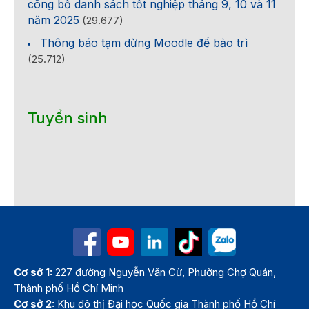
công bố danh sách tốt nghiệp tháng 9, 10 và 11
năm 2025
(29.677)
Thông báo tạm dừng Moodle để bảo trì
(25.712)
Tuyển sinh
Cơ sở 1:
227 đường Nguyễn Văn Cừ, Phường Chợ Quán,
Thành phố Hồ Chí Minh
Cơ sở 2:
Khu đô thị Đại học Quốc gia Thành phố Hồ Chí