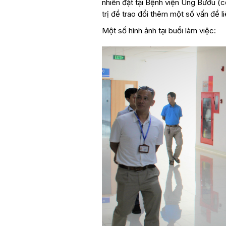
nhiên đặt tại Bệnh viện Ung Bướu 
trị để trao đổi thêm một số vấn đề l
Một số hình ảnh tại buổi làm việc: