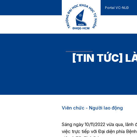
Portal VC-NLĐ
Liên hệ
GIỚI THIỆU
TUYỂN SINH
[TIN TỨC] 
Viên chức - Người lao động
Sáng ngày 10/11/2022 vừa qua, lãn
việc trực tiếp với Đại diện phía B