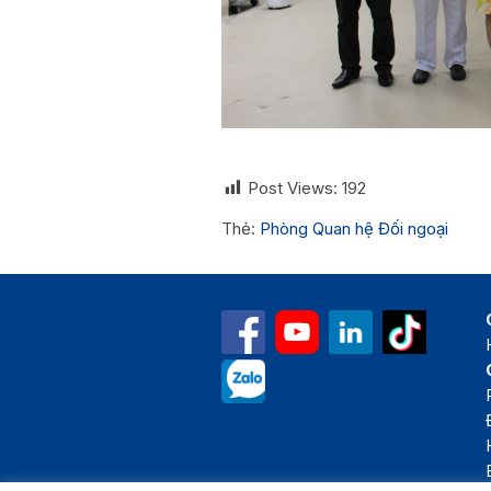
Post Views:
192
Thẻ:
Phòng Quan hệ Đối ngoại