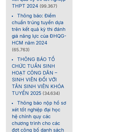
THPT 2024
(99.367)
Thông báo: Điểm
chuẩn trúng tuyển dựa
trên kết quả kỳ thi đánh
giá năng lực của ĐHQG-
HCM năm 2024
(65.763)
THÔNG BÁO TỔ
CHỨC TUẦN SINH
HOẠT CÔNG DÂN –
SINH VIÊN ĐỐI VỚI
TÂN SINH VIÊN KHÓA
TUYỂN 2025
(34.634)
Thông báo nộp hồ sơ
xét tốt nghiệp đại học
hệ chính quy các
chương trình cho các
đợt công bố danh sách