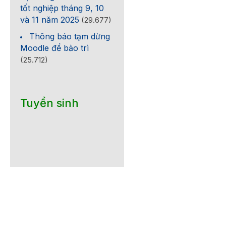
tốt nghiệp tháng 9, 10
và 11 năm 2025
(29.677)
Thông báo tạm dừng
Moodle để bảo trì
(25.712)
Tuyển sinh