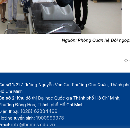
Nguồn: Phòng Quan hệ Đối ngoạ
Cơ sở 1:
227 đường Nguyễn Văn Cừ, Phường Chợ Quán, Thành ph
Hồ Chí Minh
Cơ sở 2:
Khu đô thị Đại học Quốc gia Thành phố Hồ Chí Minh,
Phường Đông Hoà, Thành phố Hồ Chí Minh
(028) 62884499
Điện thoại:
1900999978
Hotline tuyển sinh:
info@hcmus.edu.vn
Email: