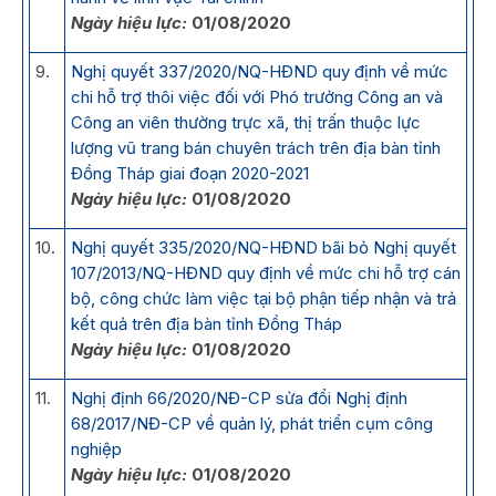
Ngày hiệu lực:
01/08/2020
9.
Nghị quyết 337/2020/NQ-HĐND quy định về mức
chi hỗ trợ thôi việc đối với Phó trưởng Công an và
Công an viên thường trực xã, thị trấn thuộc lực
lượng vũ trang bán chuyên trách trên địa bàn tỉnh
Đồng Tháp giai đoạn 2020-2021
Ngày hiệu lực:
01/08/2020
10.
Nghị quyết 335/2020/NQ-HĐND bãi bỏ Nghị quyết
107/2013/NQ-HĐND quy định về mức chi hỗ trợ cán
bộ, công chức làm việc tại bộ phận tiếp nhận và trả
kết quả trên địa bàn tỉnh Đồng Tháp
Ngày hiệu lực:
01/08/2020
11.
Nghị định 66/2020/NĐ-CP sửa đổi Nghị định
68/2017/NĐ-CP về quản lý, phát triển cụm công
nghiệp
Ngày hiệu lực:
01/08/2020