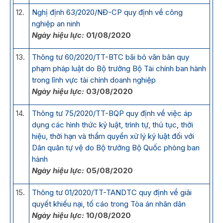
12.
Nghị định 63/2020/NĐ-CP quy định về công
nghiệp an ninh
Ngày hiệu lực:
01/08/2020
13.
Thông tư 60/2020/TT-BTC bãi bỏ văn bản quy
phạm pháp luật do Bộ trưởng Bộ Tài chính ban hành
trong lĩnh vực tài chính doanh nghiệp
Ngày hiệu lực:
03/08/2020
14.
Thông tư 75/2020/TT-BQP quy định về việc áp
dụng các hình thức kỷ luật, trình tự, thủ tục, thời
hiệu, thời hạn và thẩm quyền xử lý kỷ luật đối với
Dân quân tự vệ do Bộ trưởng Bộ Quốc phòng ban
hành
Ngày hiệu lực:
05/08/2020
15.
Thông tư 01/2020/TT-TANDTC quy định về giải
quyết khiếu nại, tố cáo trong Tòa án nhân dân
Ngày hiệu lực:
10/08/2020