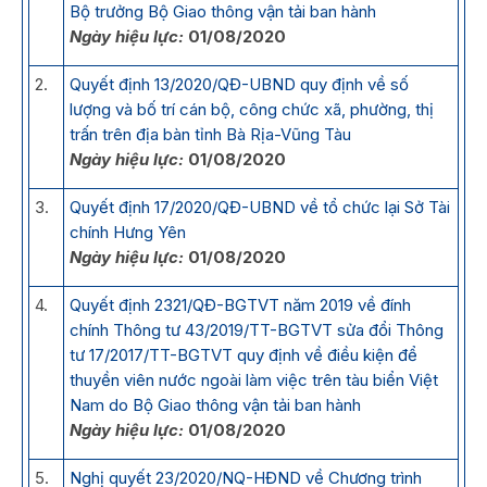
Bộ trưởng Bộ Giao thông vận tải ban hành
Ngày hiệu lực:
01/08/2020
2.
Quyết định 13/2020/QĐ-UBND quy định về số
lượng và bố trí cán bộ, công chức xã, phường, thị
trấn trên địa bàn tỉnh Bà Rịa-Vũng Tàu
Ngày hiệu lực:
01/08/2020
3.
Quyết định 17/2020/QĐ-UBND về tổ chức lại Sở Tài
chính Hưng Yên
Ngày hiệu lực:
01/08/2020
4.
Quyết định 2321/QĐ-BGTVT năm 2019 về đính
chính Thông tư 43/2019/TT-BGTVT sửa đổi Thông
tư 17/2017/TT-BGTVT quy định về điều kiện để
thuyền viên nước ngoài làm việc trên tàu biển Việt
Nam do Bộ Giao thông vận tải ban hành
Ngày hiệu lực:
01/08/2020
5.
Nghị quyết 23/2020/NQ-HĐND về Chương trình