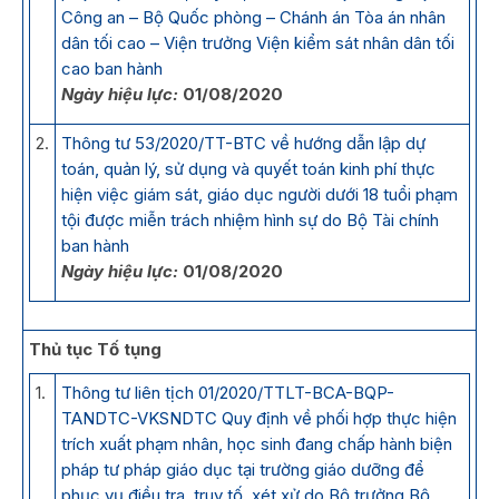
Công an – Bộ Quốc phòng – Chánh án Tòa án nhân
dân tối cao – Viện trưởng Viện kiểm sát nhân dân tối
cao ban hành
Ngày hiệu lực:
01/08/2020
2.
Thông tư 53/2020/TT-BTC về hướng dẫn lập dự
toán, quản lý, sử dụng và quyết toán kinh phí thực
hiện việc giám sát, giáo dục người dưới 18 tuổi phạm
tội được miễn trách nhiệm hình sự do Bộ Tài chính
ban hành
Ngày hiệu lực:
01/08/2020
Thủ tục Tố tụng
1.
Thông tư liên tịch 01/2020/TTLT-BCA-BQP-
TANDTC-VKSNDTC Quy định về phối hợp thực hiện
trích xuất phạm nhân, học sinh đang chấp hành biện
pháp tư pháp giáo dục tại trường giáo dưỡng để
phục vụ điều tra, truy tố, xét xử do Bộ trưởng Bộ