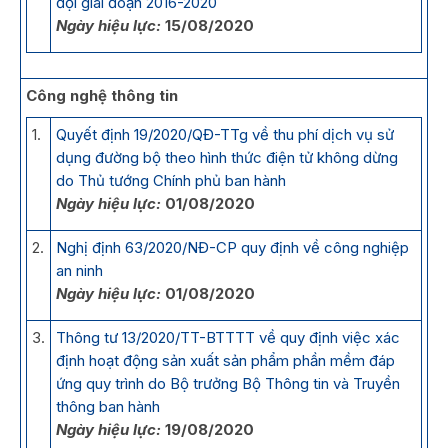
đội giai đoạn 2016-2020
Ngày hiệu lực:
15/08/2020
Công nghệ thông tin
1.
Quyết định 19/2020/QĐ-TTg về thu phí dịch vụ sử
dụng đường bộ theo hình thức điện tử không dừng
do Thủ tướng Chính phủ ban hành
Ngày hiệu lực:
01/08/2020
2.
Nghị định 63/2020/NĐ-CP quy định về công nghiệp
an ninh
Ngày hiệu lực:
01/08/2020
3.
Thông tư 13/2020/TT-BTTTT về quy định việc xác
định hoạt động sản xuất sản phẩm phần mềm đáp
ứng quy trình do Bộ trưởng Bộ Thông tin và Truyền
thông ban hành
Ngày hiệu lực:
19/08/2020