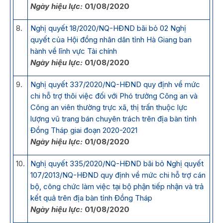
Ngày hiệu lực:
01/08/2020
8.
Nghị quyết 18/2020/NQ-HĐND bãi bỏ 02 Nghị
quyết của Hội đồng nhân dân tỉnh Hà Giang ban
hành về lĩnh vực Tài chính
Ngày hiệu lực:
01/08/2020
9.
Nghị quyết 337/2020/NQ-HĐND quy định về mức
chi hỗ trợ thôi việc đối với Phó trưởng Công an và
Công an viên thường trực xã, thị trấn thuộc lực
lượng vũ trang bán chuyên trách trên địa bàn tỉnh
Đồng Tháp giai đoạn 2020-2021
Ngày hiệu lực:
01/08/2020
10.
Nghị quyết 335/2020/NQ-HĐND bãi bỏ Nghị quyết
107/2013/NQ-HĐND quy định về mức chi hỗ trợ cán
bộ, công chức làm việc tại bộ phận tiếp nhận và trả
kết quả trên địa bàn tỉnh Đồng Tháp
Ngày hiệu lực:
01/08/2020