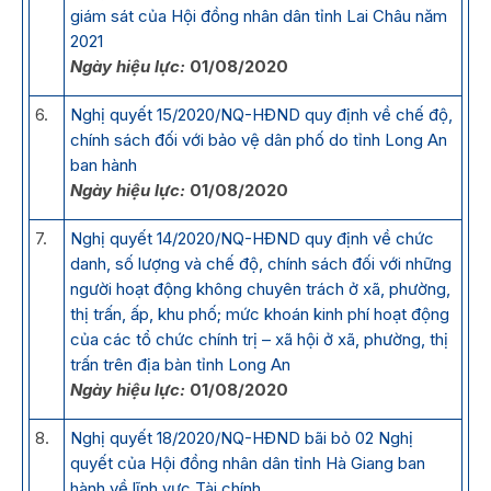
giám sát của Hội đồng nhân dân tỉnh Lai Châu năm
2021
Ngày hiệu lực:
01/08/2020
6.
Nghị quyết 15/2020/NQ-HĐND quy định về chế độ,
chính sách đối với bảo vệ dân phố do tỉnh Long An
ban hành
Ngày hiệu lực:
01/08/2020
7.
Nghị quyết 14/2020/NQ-HĐND quy định về chức
danh, số lượng và chế độ, chính sách đối với những
người hoạt động không chuyên trách ở xã, phường,
thị trấn, ấp, khu phố; mức khoán kinh phí hoạt động
của các tổ chức chính trị – xã hội ở xã, phường, thị
trấn trên địa bàn tỉnh Long An
Ngày hiệu lực:
01/08/2020
8.
Nghị quyết 18/2020/NQ-HĐND bãi bỏ 02 Nghị
quyết của Hội đồng nhân dân tỉnh Hà Giang ban
hành về lĩnh vực Tài chính