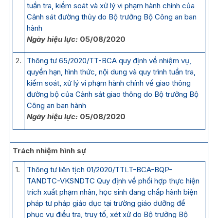
tuần tra, kiểm soát và xử lý vi phạm hành chính của
Cảnh sát đường thủy do Bộ trưởng Bộ Công an ban
hành
Ngày hiệu lực:
05/08/2020
2.
Thông tư 65/2020/TT-BCA quy định về nhiệm vụ,
quyền hạn, hình thức, nội dung và quy trình tuần tra,
kiểm soát, xử lý vi phạm hành chính về giao thông
đường bộ của Cảnh sát giao thông do Bộ trưởng Bộ
Công an ban hành
Ngày hiệu lực:
05/08/2020
Trách nhiệm hình sự
1.
Thông tư liên tịch 01/2020/TTLT-BCA-BQP-
TANDTC-VKSNDTC Quy định về phối hợp thực hiện
trích xuất phạm nhân, học sinh đang chấp hành biện
pháp tư pháp giáo dục tại trường giáo dưỡng để
phục vụ điều tra, truy tố, xét xử do Bộ trưởng Bộ