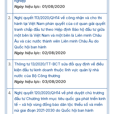
nghiệp
Ngày hiệu lực:
01/08/2020
2.
Nghị quyết 113/2020/QH14 về công nhận và cho thi
hành tại Việt Nam phán quyết của cơ quan giải quyết
tranh chấp đầu tư theo Hiệp định Bảo hộ đầu tư giữa
một bên là Việt Nam và một bên là Liên minh Châu
Âu và các nước thành viên Liên minh Châu Âu do
Quốc hội ban hành
Ngày hiệu lực:
02/08/2020
3.
Thông tư 13/2020/TT-BCT sửa đổi quy định về điều
kiện đầu tư kinh doanh thuộc lĩnh vực quản lý nhà
nước của Bộ Công thương
Ngày hiệu lực:
03/08/2020
4.
Nghị quyết 120/2020/QH14 về phê duyệt chủ trương
đầu tư Chương trình mục tiêu quốc gia phát triển kinh
tế – xã hội vùng đồng bào dân tộc thiểu số và miền
núi giai đoạn 2021-2030 do Quốc hội ban hành