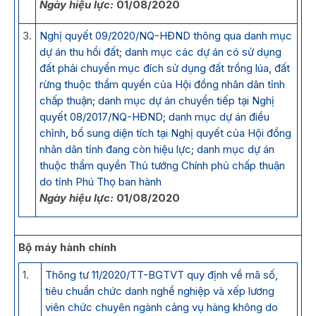
Ngày hiệu lực:
01/08/2020
3.
Nghị quyết 09/2020/NQ-HĐND thông qua danh mục
dự án thu hồi đất; danh mục các dự án có sử dụng
đất phải chuyển mục đích sử dụng đất trồng lúa, đất
rừng thuộc thẩm quyền của Hội đồng nhân dân tỉnh
chấp thuận; danh mục dự án chuyển tiếp tại Nghị
quyết 08/2017/NQ-HĐND; danh mục dự án điều
chỉnh, bổ sung diện tích tại Nghị quyết của Hội đồng
nhân dân tỉnh đang còn hiệu lực; danh mục dự án
thuộc thẩm quyền Thủ tướng Chính phủ chấp thuận
do tỉnh Phú Thọ ban hành
Ngày hiệu lực:
01/08/2020
Bộ máy hành chính
1.
Thông tư 11/2020/TT-BGTVT quy định về mã số,
tiêu chuẩn chức danh nghề nghiệp và xếp lương
viên chức chuyên ngành cảng vụ hàng không do