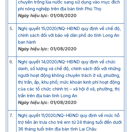
chuyên trồng lúa nước sang sử dụng vào mục đích
phi nông nghiệp trên địa bàn tỉnh Phú Thọ
Ngày hiệu lực:
01/08/2020
5.
Nghị quyết 15/2020/NQ-HĐND quy định về chế độ,
chính sách đối với bảo vệ dân phố do tỉnh Long An
ban hành
Ngày hiệu lực:
01/08/2020
6.
Nghị quyết 14/2020/NQ-HĐND quy định về chức
danh, số lượng và chế độ, chính sách đối với những
người hoạt động không chuyên trách ở xã, phường,
thị trấn, ấp, khu phố; mức khoán kinh phí hoạt động
của các tổ chức chính trị – xã hội ở xã, phường, thị
trấn trên địa bàn tỉnh Long An
Ngày hiệu lực:
01/08/2020
7.
Nghị quyết 11/2020/NQ-HĐND quy định về mức hỗ
trợ tiền ăn trưa cho trẻ em từ 24 tháng tuổi đến dưới
36 tháng tuổi trên địa bàn tỉnh Lai Châu