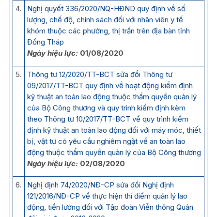
4.
Nghị quyết 336/2020/NQ-HĐND quy định về số
lượng, chế độ, chính sách đối với nhân viên y tế
khóm thuộc các phường, thị trấn trên địa bàn tỉnh
Đồng Tháp
Ngày hiệu lực:
01/08/2020
5.
Thông tư 12/2020/TT-BCT sửa đổi Thông tư
09/2017/TT-BCT quy định về hoạt động kiểm định
kỹ thuật an toàn lao động thuộc thẩm quyền quản lý
của Bộ Công thương và quy trình kiểm định kèm
theo Thông tư 10/2017/TT-BCT về quy trình kiểm
định kỹ thuật an toàn lao động đối với máy móc, thiết
bị, vật tư có yêu cầu nghiêm ngặt về an toàn lao
động thuộc thẩm quyền quản lý của Bộ Công thương
Ngày hiệu lực:
02/08/2020
6.
Nghị định 74/2020/NĐ-CP sửa đổi Nghị định
121/2016/NĐ-CP về thực hiện thí điểm quản lý lao
động, tiền lương đối với Tập đoàn Viễn thông Quân