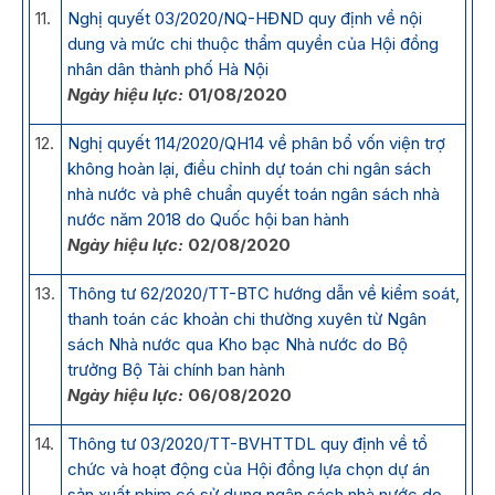
11.
Nghị quyết 03/2020/NQ-HĐND quy định về nội
dung và mức chi thuộc thẩm quyền của Hội đồng
nhân dân thành phố Hà Nội
Ngày hiệu lực:
01/08/2020
12.
Nghị quyết 114/2020/QH14 về phân bổ vốn viện trợ
không hoàn lại, điều chỉnh dự toán chi ngân sách
nhà nước và phê chuẩn quyết toán ngân sách nhà
nước năm 2018 do Quốc hội ban hành
Ngày hiệu lực:
02/08/2020
13.
Thông tư 62/2020/TT-BTC hướng dẫn về kiểm soát,
thanh toán các khoản chi thường xuyên từ Ngân
sách Nhà nước qua Kho bạc Nhà nước do Bộ
trưởng Bộ Tài chính ban hành
Ngày hiệu lực:
06/08/2020
14.
Thông tư 03/2020/TT-BVHTTDL quy định về tổ
chức và hoạt động của Hội đồng lựa chọn dự án
sản xuất phim có sử dụng ngân sách nhà nước do