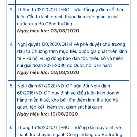
3.
Thông tư 13/2020/TT-BCT sửa đổi quy định về điều
kiện đầu tư kinh doanh thuộc lĩnh vực quản lý nhà
nước của Bộ Công thương
Ngày hiệu lực:
03/08/2020
4.
Nghị quyết 120/2020/QH14 về phê duyệt chủ trương
đầu tư Chương trình mục tiêu quốc gia phát triển kinh
tế – xã hội vùng đồng bào dân tộc thiểu số và miền
núi giai đoạn 2021-2030 do Quốc hội ban hành
Ngày hiệu lực:
03/08/2020
5.
Nghị định 67/2020/NĐ-CP sửa đổi Nghị định
68/2016/NĐ-CP quy định về điều kiện kinh doanh
hàng miễn thuế, kho bãi, địa điểm làm thủ tục hải
quan, tập kết, kiểm tra, giám sát hải quan
Ngày hiệu lực:
10/08/2020
6.
Thông tư 14/2020/TT-BCT hướng dẫn quy định về
thanh tra chuyên ngành Công thương do Bộ trưởng