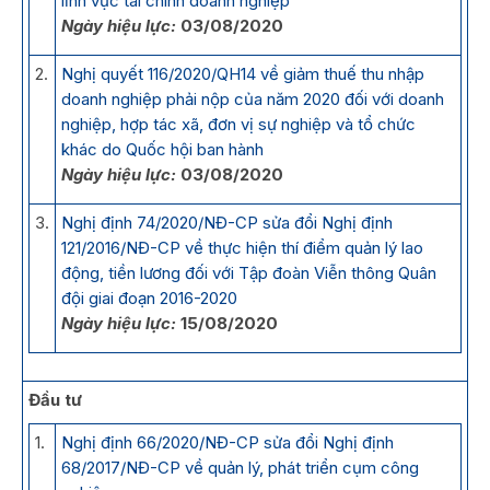
lĩnh vực tài chính doanh nghiệp
Ngày hiệu lực:
03/08/2020
2.
Nghị quyết 116/2020/QH14 về giảm thuế thu nhập
doanh nghiệp phải nộp của năm 2020 đối với doanh
nghiệp, hợp tác xã, đơn vị sự nghiệp và tổ chức
khác do Quốc hội ban hành
Ngày hiệu lực:
03/08/2020
3.
Nghị định 74/2020/NĐ-CP sửa đổi Nghị định
121/2016/NĐ-CP về thực hiện thí điểm quản lý lao
động, tiền lương đối với Tập đoàn Viễn thông Quân
đội giai đoạn 2016-2020
Ngày hiệu lực:
15/08/2020
Đầu tư
1.
Nghị định 66/2020/NĐ-CP sửa đổi Nghị định
68/2017/NĐ-CP về quản lý, phát triển cụm công