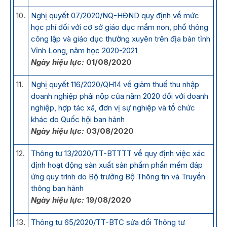
10.
Nghị quyết 07/2020/NQ-HĐND quy định về mức
học phí đối với cơ sở giáo dục mầm non, phổ thông
công lập và giáo dục thường xuyên trên địa bàn tỉnh
Vĩnh Long, năm học 2020-2021
Ngày hiệu lực:
01/08/2020
11.
Nghị quyết 116/2020/QH14 về giảm thuế thu nhập
doanh nghiệp phải nộp của năm 2020 đối với doanh
nghiệp, hợp tác xã, đơn vị sự nghiệp và tổ chức
khác do Quốc hội ban hành
Ngày hiệu lực:
03/08/2020
12.
Thông tư 13/2020/TT-BTTTT về quy định việc xác
định hoạt động sản xuất sản phẩm phần mềm đáp
ứng quy trình do Bộ trưởng Bộ Thông tin và Truyền
thông ban hành
Ngày hiệu lực:
19/08/2020
13.
Thông tư 65/2020/TT-BTC sửa đổi Thông tư