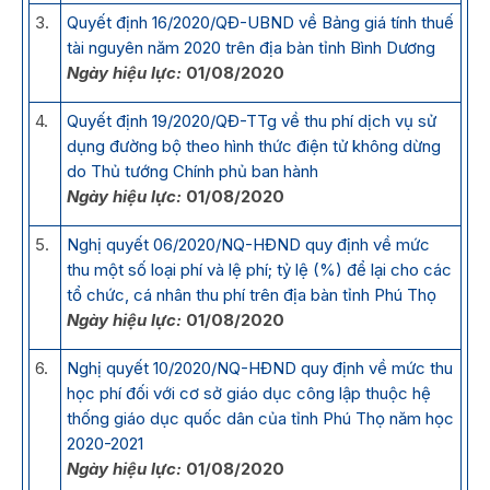
3.
Quyết định 16/2020/QĐ-UBND về Bảng giá tính thuế
tài nguyên năm 2020 trên địa bàn tỉnh Bình Dương
Ngày hiệu lực:
01/08/2020
4.
Quyết định 19/2020/QĐ-TTg về thu phí dịch vụ sử
dụng đường bộ theo hình thức điện tử không dừng
do Thủ tướng Chính phủ ban hành
Ngày hiệu lực:
01/08/2020
5.
Nghị quyết 06/2020/NQ-HĐND quy định về mức
thu một số loại phí và lệ phí; tỷ lệ (%) để lại cho các
tổ chức, cá nhân thu phí trên địa bàn tỉnh Phú Thọ
Ngày hiệu lực:
01/08/2020
6.
Nghị quyết 10/2020/NQ-HĐND quy định về mức thu
học phí đối với cơ sở giáo dục công lập thuộc hệ
thống giáo dục quốc dân của tỉnh Phú Thọ năm học
2020-2021
Ngày hiệu lực:
01/08/2020