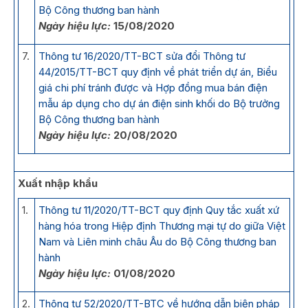
Bộ Công thương ban hành
Ngày hiệu lực:
15/08/2020
7.
Thông tư 16/2020/TT-BCT sửa đổi Thông tư
44/2015/TT-BCT quy định về phát triển dự án, Biểu
giá chi phí tránh được và Hợp đồng mua bán điện
mẫu áp dụng cho dự án điện sinh khối do Bộ trưởng
Bộ Công thương ban hành
Ngày hiệu lực:
20/08/2020
Xuất nhập khẩu
1.
Thông tư 11/2020/TT-BCT quy định Quy tắc xuất xứ
hàng hóa trong Hiệp định Thương mại tự do giữa Việt
Nam và Liên minh châu Âu do Bộ Công thương ban
hành
Ngày hiệu lực:
01/08/2020
2.
Thông tư 52/2020/TT-BTC về hướng dẫn biện pháp