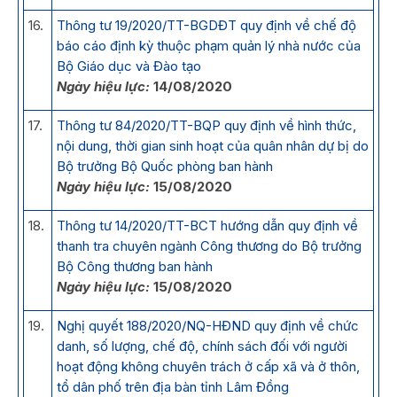
16.
Thông tư 19/2020/TT-BGDĐT quy định về chế độ
báo cáo định kỳ thuộc phạm quản lý nhà nước của
Bộ Giáo dục và Đào tạo
Ngày hiệu lực:
14/08/2020
17.
Thông tư 84/2020/TT-BQP quy định về hình thức,
nội dung, thời gian sinh hoạt của quân nhân dự bị do
Bộ trưởng Bộ Quốc phòng ban hành
Ngày hiệu lực:
15/08/2020
18.
Thông tư 14/2020/TT-BCT hướng dẫn quy định về
thanh tra chuyên ngành Công thương do Bộ trưởng
Bộ Công thương ban hành
Ngày hiệu lực:
15/08/2020
19.
Nghị quyết 188/2020/NQ-HĐND quy định về chức
danh, số lượng, chế độ, chính sách đối với người
hoạt động không chuyên trách ở cấp xã và ở thôn,
tổ dân phố trên địa bàn tỉnh Lâm Đồng