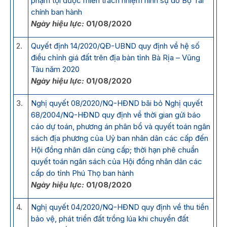
phạm tội được miễn trách nhiệm hình sự do Bộ Tài
chính ban hành
Ngày hiệu lực:
01/08/2020
2.
Quyết định 14/2020/QĐ-UBND quy định về hệ số
điều chỉnh giá đất trên địa bàn tỉnh Bà Rịa – Vũng
Tàu năm 2020
Ngày hiệu lực:
01/08/2020
3.
Nghị quyết 08/2020/NQ-HĐND bãi bỏ Nghị quyết
68/2004/NQ-HĐND quy định về thời gian gửi báo
cáo dự toán, phương án phân bổ và quyết toán ngân
sách địa phương của Uỷ ban nhân dân các cấp đến
Hội đồng nhân dân cùng cấp; thời hạn phê chuẩn
quyết toán ngân sách của Hội đồng nhân dân các
cấp do tỉnh Phú Thọ ban hành
Ngày hiệu lực:
01/08/2020
4.
Nghị quyết 04/2020/NQ-HĐND quy định về thu tiền
bảo vệ, phát triển đất trồng lúa khi chuyển đất