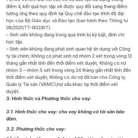
điểm 4, kết quả học tập sẽ được quy đổi sang thang điểm
tương ứng theo quy định tại Quy chế đào tạo trình độ đại
học của Bộ Giáo dục và Đào tạo (ban hành theo Thông tư
08/2021/TT-BGDĐT).
– Sinh viên không đang trong quá trình bị kỷ luật, đình chỉ
học tập.
– Sinh viên không đang phát sinh quan hệ tín dụng với Công
ty tài chính; Không có phát sinh nợ nhóm 2 xét trong vòng 12
tháng gần nhất tính đến thời điểm xét duyệt; Không có nợ
nhóm 3 – nhóm 5 xét trong vòng 24 tháng gần nhất tính đến
thời điểm xét duyệt; Không có dư nợ đã bán cho Công ty
Quản lý Tài sản (VAMC)/nợ xấu khác tại thời điểm xét
duyệt.
3
.
Hình thức và
Phương thức cho vay:
3
.1. Hình thức cho vay: cho vay không có tài sản bảo
đảm.
3
.2. Phương thức cho vay: