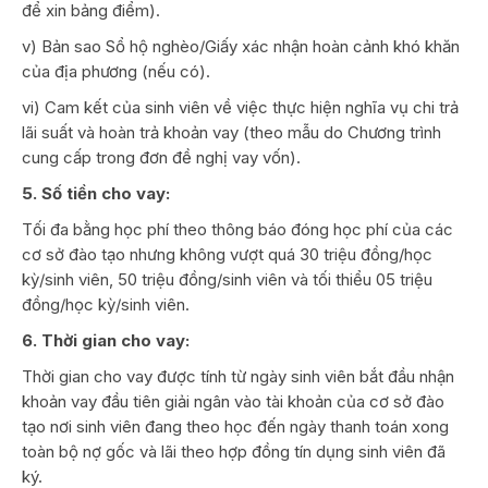
để xin bảng điểm).
v) Bản sao Sổ hộ nghèo/Giấy xác nhận hoàn cảnh khó khăn
của địa phương (nếu có).
vi) Cam kết của sinh viên về việc thực hiện nghĩa vụ chi trả
lãi suất và hoàn trả khoản vay (theo mẫu do Chương trình
cung cấp trong đơn đề nghị vay vốn).
5
. Số tiền cho vay:
Tối đa bằng học phí theo thông báo đóng học phí của các
cơ sở đào tạo nhưng không vượt quá 30 triệu đồng/học
kỳ/sinh viên, 50 triệu đồng/sinh viên và tối thiểu 05 triệu
đồng/học kỳ/sinh viên.
6
. Thời gian cho vay:
Thời gian cho vay được tính từ ngày sinh viên bắt đầu nhận
khoản vay đầu tiên giải ngân vào tài khoản của cơ sở đào
tạo nơi sinh viên đang theo học đến ngày thanh toán xong
toàn bộ nợ gốc và lãi theo hợp đồng tín dụng sinh viên đã
ký.