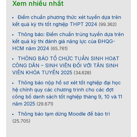
Xem nhiều nhất
Điểm chuẩn phương thức xét tuyển dựa trên
kết quả kỳ thi tốt nghiệp THPT 2024
(99.362)
Thông báo: Điểm chuẩn trúng tuyển dựa trên
kết quả kỳ thi đánh giá năng lực của ĐHQG-
HCM năm 2024
(65.761)
THÔNG BÁO TỔ CHỨC TUẦN SINH HOẠT
CÔNG DÂN – SINH VIÊN ĐỐI VỚI TÂN SINH
VIÊN KHÓA TUYỂN 2025
(34.628)
Thông báo nộp hồ sơ xét tốt nghiệp đại học
hệ chính quy các chương trình cho các đợt
công bố danh sách tốt nghiệp tháng 9, 10 và 11
năm 2025
(29.671)
Thông báo tạm dừng Moodle để bảo trì
(25.705)