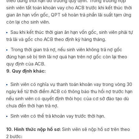
theo đúng thời hạn do trường quy định. Trong trường hợp
sinh viên tất toán khoản vay cho ACB trước khi kết thúc thời
gian ân hạn vốn gốc, QPT sẽ hoàn trả phần lãi suất tạm ứng
còn lại cho sinh viên.
Sau khi kết thúc thời gian ân hạn vốn gốc, sinh viên phải tự
trả lãi và gốc cho ACB theo định kỳ hàng tháng.
Trong thời gian trả nợ, nếu sinh viên không trả nợ gốc
đúng hạn sẽ bị tính lãi nợ quá hạn trên nợ gốc còn lại theo
quy định của ACB.
9
. Quy định khác:
Sinh viên có nghĩa vụ thanh toán khoản vay trong vòng 30
ngày kể từ thời điểm ACB có thông báo thu hồi nợ trước hạn
nếu sinh viên có quyết định thôi học của cơ sở đào tạo dù
chưa đến thời hạn trả nợ.
Sinh viên có thể trả khoản vay trước thời hạn.
10. Hình thức nộp hồ sơ:
Sinh viên sẽ nộp hồ sơ trên theo
2 bước
: