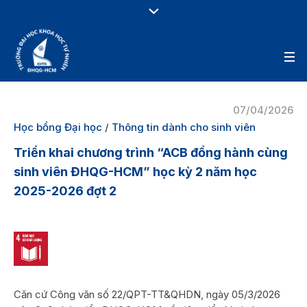
07/04/2026
Học bổng Đại học
/
Thông tin dành cho sinh viên
Triển khai chương trình “ACB đồng hành cùng
sinh viên ĐHQG-HCM” học kỳ 2 năm học
2025-2026 đợt 2
Căn cứ Công văn số 22/QPT-TT&QHDN, ngày 05/3/2026