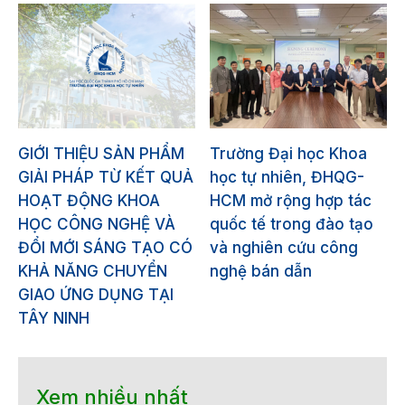
GIỚI THIỆU SẢN PHẨM
Trường Đại học Khoa
GIẢI PHÁP TỪ KẾT QUẢ
học tự nhiên, ĐHQG-
HOẠT ĐỘNG KHOA
HCM mở rộng hợp tác
HỌC CÔNG NGHỆ VÀ
quốc tế trong đào tạo
ĐỔI MỚI SÁNG TẠO CÓ
và nghiên cứu công
KHẢ NĂNG CHUYỂN
nghệ bán dẫn
GIAO ỨNG DỤNG TẠI
TÂY NINH
Xem nhiều nhất