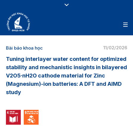
11/02/2026
Bài báo khoa học
Tuning interlayer water content for optimized
stability and mechanistic insights in bilayered
V2O5∙nH2O cathode material for Zinc
(Magnesium)-ion batteries: A DFT and AIMD
study