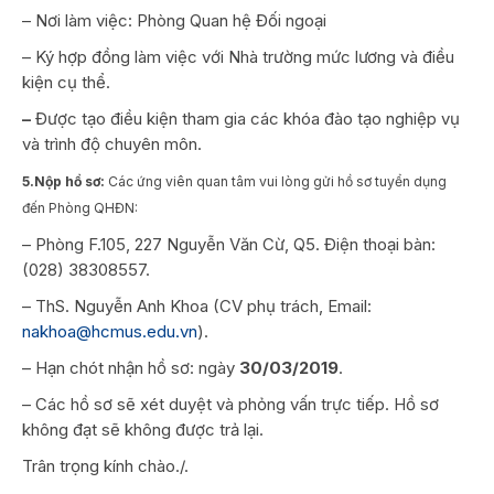
– Nơi làm việc: Phòng Quan hệ Đối ngoại
– Ký hợp đồng làm việc với Nhà trường mức lương và điều
kiện cụ thể.
–
Được tạo điều kiện tham gia các khóa đào tạo nghiệp vụ
và trình độ chuyên môn.
5.Nộp hồ sơ:
Các ứng viên quan tâm vui lòng gửi hồ sơ tuyển dụng
đến Phòng QHĐN:
– Phòng F.105, 227 Nguyễn Văn Cừ, Q5. Điện thoại bàn:
(028) 38308557.
– ThS. Nguyễn Anh Khoa (CV phụ trách, Email:
nakhoa@hcmus.edu.vn
).
– Hạn chót nhận hồ sơ: ngày
30/03/2019
.
– Các hồ sơ sẽ xét duyệt và phỏng vấn trực tiếp. Hồ sơ
không đạt sẽ không được trả lại.
Trân trọng kính chào./.