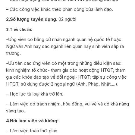
– Các công việc khác theo phân công của lãnh đạo.
2.Số lượng tuyển dụng:
02 người
3.Tiêu chuẩn:
-Ứng viên có bằng cử nhân ngành quan hệ quốc tế hoặc
Ngữ văn Anh hay các ngành liên quan hay sinh viên sắp ra
trường.
-Ưu tiên các ứng viên có một trong những điều kiện sau:
kinh nghiệm tổ chức- tham gia các hoạt động HTQT; tham
gia các khóa đào tạo về đối ngoại-HTQT; tập sự công việc
HTQT; sử dụng được 2 ngoại ngữ (Anh, Pháp, Nhật,…).
– Học lực từ loại khá trở lên.
– Làm việc có trách nhiệm, hòa đồng, vui vẻ và có khả năng
sáng tạo.
4.Nơi làm việc và lương:
– Làm việc toàn thời gian