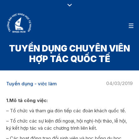
TUYỂN DỤNG CHUYÊN VIÊN
HỢP TÁC QUỐC TẾ
04/03/2019
Tuyển dụng - việc làm
1.Mô tả công việc:
– Tổ chức và tham gia đón tiếp các đoàn khách quốc tế.
– Tổ chức các sự kiện đối ngoại, hội nghị-hội thảo, lễ hội,
ký kết hợp tác và các chương trình liên kết.
– Các hoạt động trao đổi sinh viên và học bổng du học