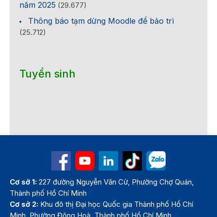
năm 2025
(29.677)
Thông báo tạm dừng Moodle để bảo trì
(25.712)
Tuyển sinh
Cơ sở 1:
227 đường Nguyễn Văn Cừ, Phường Chợ Quán,
Thành phố Hồ Chí Minh
Cơ sở 2:
Khu đô thị Đại học Quốc gia Thành phố Hồ Chí
Minh, Phường Đông Hoà, Thành phố Hồ Chí Minh