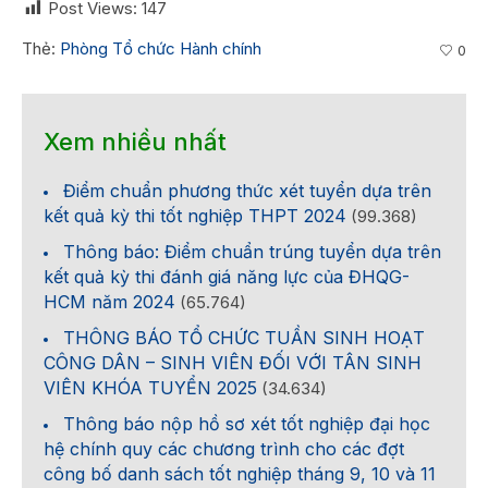
Post Views:
147
Thẻ:
Phòng Tổ chức Hành chính
0
Xem nhiều nhất
Điểm chuẩn phương thức xét tuyển dựa trên
kết quả kỳ thi tốt nghiệp THPT 2024
(99.368)
Thông báo: Điểm chuẩn trúng tuyển dựa trên
kết quả kỳ thi đánh giá năng lực của ĐHQG-
HCM năm 2024
(65.764)
THÔNG BÁO TỔ CHỨC TUẦN SINH HOẠT
CÔNG DÂN – SINH VIÊN ĐỐI VỚI TÂN SINH
VIÊN KHÓA TUYỂN 2025
(34.634)
Thông báo nộp hồ sơ xét tốt nghiệp đại học
hệ chính quy các chương trình cho các đợt
công bố danh sách tốt nghiệp tháng 9, 10 và 11