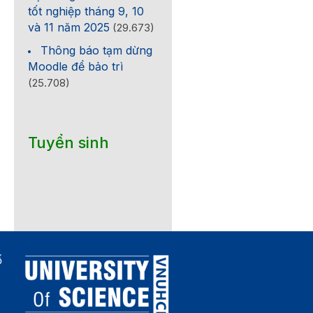
tốt nghiệp tháng 9, 10
và 11 năm 2025
(29.673)
Thông báo tạm dừng
Moodle để bảo trì
(25.708)
Tuyển sinh
ố