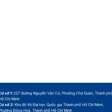
Cơ sở 1:
227 đường Nguyễn Văn Cừ, Phường Chợ Quán, Thành ph
Hồ Chí Minh
Cơ sở 2:
Khu đô thị Đại học Quốc gia Thành phố Hồ Chí Minh,
Phường Đông Hoà, Thành phố Hồ Chí Minh