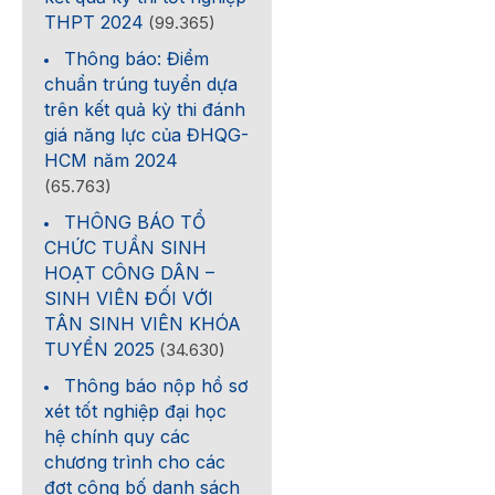
THPT 2024
(99.365)
Thông báo: Điểm
chuẩn trúng tuyển dựa
trên kết quả kỳ thi đánh
giá năng lực của ĐHQG-
HCM năm 2024
(65.763)
THÔNG BÁO TỔ
CHỨC TUẦN SINH
HOẠT CÔNG DÂN –
SINH VIÊN ĐỐI VỚI
TÂN SINH VIÊN KHÓA
TUYỂN 2025
(34.630)
Thông báo nộp hồ sơ
xét tốt nghiệp đại học
hệ chính quy các
chương trình cho các
đợt công bố danh sách