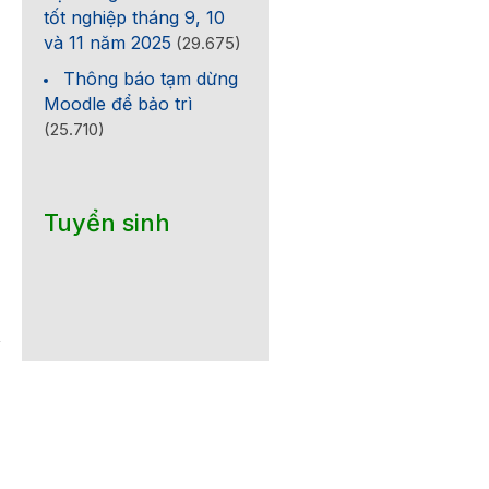
tốt nghiệp tháng 9, 10
và 11 năm 2025
(29.675)
Thông báo tạm dừng
Moodle để bảo trì
(25.710)
Tuyển sinh
m