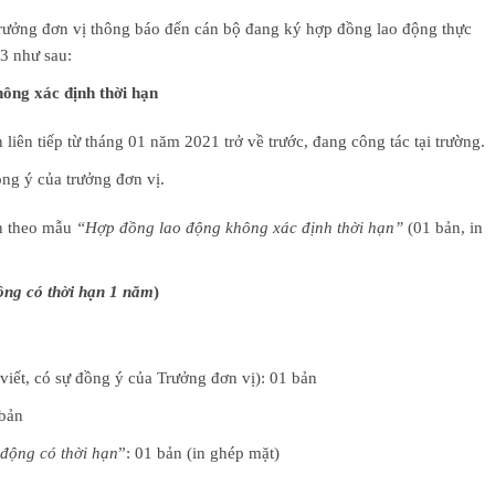
rưởng đơn vị thông báo đến cán bộ đang ký hợp đồng lao động thực
3 như sau:
ông xác định thời hạn
liên tiếp từ tháng 01 năm 2021 trở về trước, đang công tác tại trường.
ồng ý của trưởng đơn vị.
ện theo mẫu
“Hợp đồng lao động không xác định thời hạn”
(01 bản, in
ồng có thời hạn 1 năm
)
viết, có sự đồng ý của Trưởng đơn vị): 01 bản
 bản
động có thời hạn
”: 01 bản (in ghép mặt)