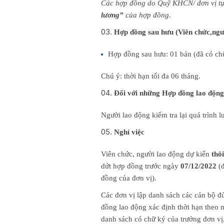
Các hợp đồng do Quỹ KHCN/ đơn vị tự t
lương”
của hợp đồng.
Hợp đồng sau hưu (Viên chức,ngườ
Hợp đồng sau hưu: 01 bản (đã có ch
Chú ý: thời hạn tối đa 06 tháng.
Đối với những Hợp đồng lao động
Người lao động kiểm tra lại quá trình
Nghỉ việc
Viên chức, người lao động dự kiến
thô
dứt hợp đồng trước ngày
07/12/2022
(đ
đồng của đơn vị).
Các đơn vị lập danh sách các cán bộ đ
đồng lao động xác định thời hạn theo 
danh sách có chữ ký của trưởng đơn v