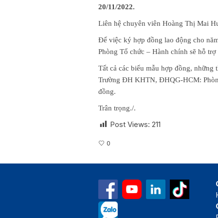
20/11/2022.
Liên hệ chuyên viên Hoàng Thị Mai H
Để việc ký hợp đồng lao động cho năm
Phòng Tổ chức – Hành chính sẽ hỗ trợ
Tất cả các biểu mẫu hợp đồng, những th
Trường ĐH KHTN, ĐHQG-HCM: Phòng Tổ
đồng.
Trân trọng./.
Post Views:
211
0