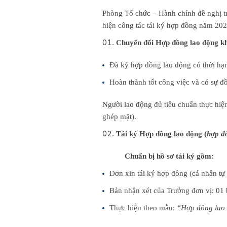
Phòng Tổ chức – Hành chính đề nghị t
hiện công tác tái ký hợp đồng năm 202
Chuyển đổi Hợp đồng lao động kh
Đã ký hợp đồng lao động có thời hạn 
Hoàn thành tốt công việc và có sự đ
Người lao động đủ tiêu chuẩn thực hi
ghép mặt).
Tái ký Hợp đồng lao động (
hợp đ
Chuẩn bị hồ sơ tái ký gồm:
Đơn xin tái ký hợp đồng (cá nhân tự 
Bản nhận xét của Trưởng đơn vị: 01
Thực hiện theo mẫu:
“Hợp đồng lao 