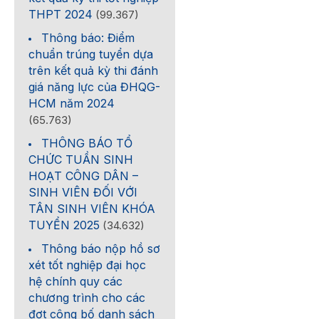
THPT 2024
(99.367)
Thông báo: Điểm
chuẩn trúng tuyển dựa
trên kết quả kỳ thi đánh
giá năng lực của ĐHQG-
HCM năm 2024
(65.763)
THÔNG BÁO TỔ
CHỨC TUẦN SINH
HOẠT CÔNG DÂN –
SINH VIÊN ĐỐI VỚI
TÂN SINH VIÊN KHÓA
TUYỂN 2025
(34.632)
Thông báo nộp hồ sơ
xét tốt nghiệp đại học
hệ chính quy các
chương trình cho các
đợt công bố danh sách