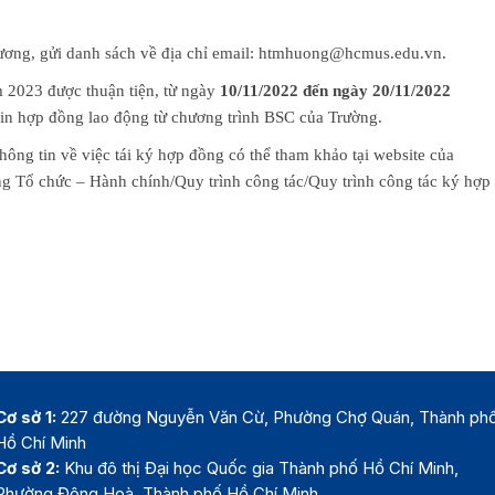
ương, gửi danh sách về địa chỉ email: htmhuong@hcmus.edu.vn.
 2023 được thuận tiện, từ ngày
10/11/2022 đến ngày 20/11/2022
 in hợp đồng lao động từ chương trình BSC của Trường.
ông tin về việc tái ký hợp đồng có thể tham khảo tại website của
 chức – Hành chính/Quy trình công tác/Quy trình công tác ký hợp
Cơ sở 1:
227 đường Nguyễn Văn Cừ, Phường Chợ Quán, Thành ph
Hồ Chí Minh
Cơ sở 2:
Khu đô thị Đại học Quốc gia Thành phố Hồ Chí Minh,
Phường Đông Hoà, Thành phố Hồ Chí Minh