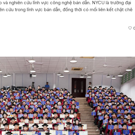
o và nghiên cứu lĩnh vực công nghệ bán dẫn. NYCU là trường đại
n cứu trong lĩnh vực bán dẫn, đồng thời có mối liên kết chặt chẽ