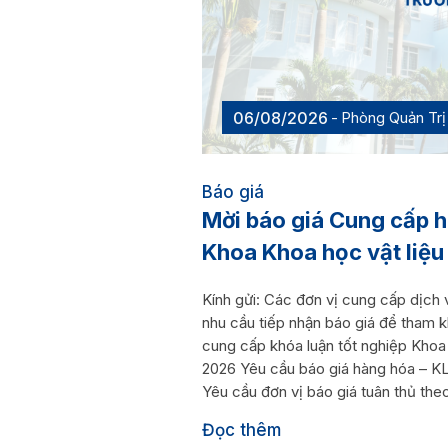
06/08/2026
Phòng Quản Trị 
Báo giá
Mời báo giá Cung cấp h
Khoa Khoa học vật li
Kính gửi: Các đơn vị cung cấp dịc
nhu cầu tiếp nhận báo giá để tham k
cung cấp khóa luận tốt nghiệp Khoa
2026 Yêu cầu báo giá hàng hóa – KL
Yêu cầu đơn vị báo giá tuân thủ the
Đọc thêm