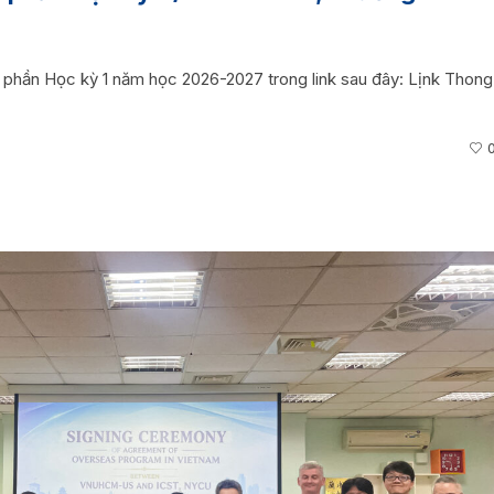
c phần Học kỳ 1 năm học 2026-2027 trong link sau đây: Lịnk Thong