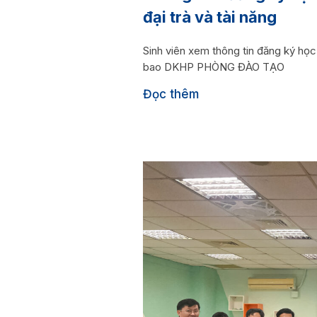
đại trà và tài năng
Sinh viên xem thông tin đăng ký họ
bao DKHP PHÒNG ĐÀO TẠO
Đọc thêm