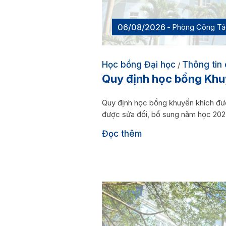
06/08/2026
Phòng Công Tác
Học bổng Đại học
Thông tin 
/
Quy định học bổng Khuy
Quy định học bổng khuyến khích đ
được sửa đổi, bổ sung năm học 20
Đọc thêm