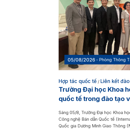
05/08/2026
Phòng Thông T
Hợp tác quốc tế
Liên kết đào
/
Trường Đại học Khoa h
quốc tế trong đào tạo 
Sáng 05/8, Trường Đại học Khoa họ
Công nghệ Bán dẫn Quốc tế (Interna
Quốc gia Dương Minh Giao Thông (N