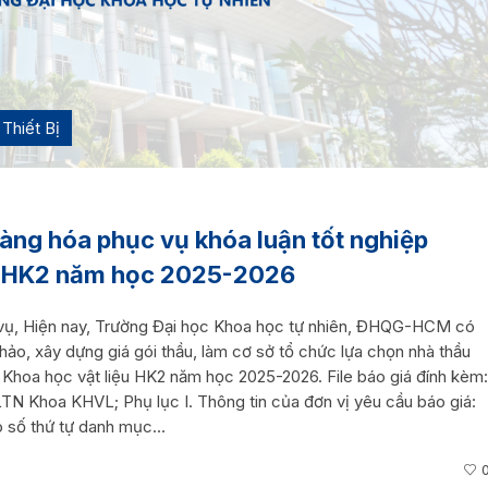
Thiết Bị
àng hóa phục vụ khóa luận tốt nghiệp
ệu HK2 năm học 2025-2026
h vụ, Hiện nay, Trường Đại học Khoa học tự nhiên, ĐHQG-HCM có
hảo, xây dựng giá gói thầu, làm cơ sở tổ chức lựa chọn nhà thầu
 Khoa học vật liệu HK2 năm học 2025-2026. File báo giá đính kèm:
TN Khoa KHVL; Phụ lục I. Thông tin của đơn vị yêu cầu báo giá:
o số thứ tự danh mục...