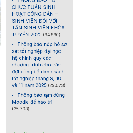
THÔNG BÁO TỔ
CHỨC TUẦN SINH
HOẠT CÔNG DÂN –
SINH VIÊN ĐỐI VỚI
TÂN SINH VIÊN KHÓA
TUYỂN 2025
(34.630)
Thông báo nộp hồ sơ
xét tốt nghiệp đại học
hệ chính quy các
chương trình cho các
đợt công bố danh sách
tốt nghiệp tháng 9, 10
và 11 năm 2025
(29.673)
Thông báo tạm dừng
Moodle để bảo trì
(25.708)
0