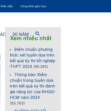
– Biểu mẫu
Công khai giáo dục
TÁC
30 NĂM
Xem nhiều nhất
Điểm chuẩn phương
thức xét tuyển dựa trên
kết quả kỳ thi tốt nghiệp
THPT 2024
(99.365)
Thông báo: Điểm
chuẩn trúng tuyển dựa
trên kết quả kỳ thi đánh
giá năng lực của ĐHQG-
HCM năm 2024
(65.763)