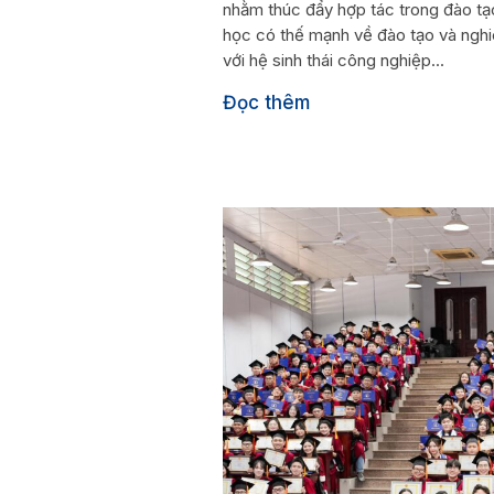
nhằm thúc đẩy hợp tác trong đào tạ
học có thế mạnh về đào tạo và nghiê
với hệ sinh thái công nghiệp...
Đọc thêm