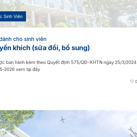
 Sinh Viên
dành cho sinh viên
ến khích (sửa đổi, bổ sung)
ược ban hành kèm theo Quyết định 575/QĐ-KHTN ngày 25/3/2024
25-2026 xem tại đây