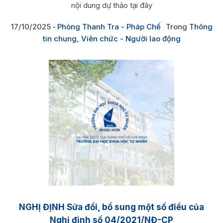
nội dung dự thảo tại đây
17/10/2025
Phòng Thanh Tra - Pháp Chế
Trong
Thông
tin chung
,
Viên chức - Người lao động
NGHỊ ĐỊNH Sửa đổi, bổ sung một số điều của
Nghị định số 04/2021/NĐ-CP