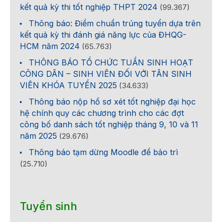
kết quả kỳ thi tốt nghiệp THPT 2024
(99.367)
Thông báo: Điểm chuẩn trúng tuyển dựa trên
kết quả kỳ thi đánh giá năng lực của ĐHQG-
HCM năm 2024
(65.763)
THÔNG BÁO TỔ CHỨC TUẦN SINH HOẠT
CÔNG DÂN – SINH VIÊN ĐỐI VỚI TÂN SINH
VIÊN KHÓA TUYỂN 2025
(34.633)
Thông báo nộp hồ sơ xét tốt nghiệp đại học
hệ chính quy các chương trình cho các đợt
công bố danh sách tốt nghiệp tháng 9, 10 và 11
năm 2025
(29.676)
Thông báo tạm dừng Moodle để bảo trì
(25.710)
Tuyển sinh