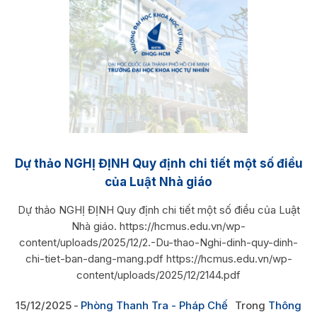
Dự thảo NGHỊ ĐỊNH Quy định chi tiết một số điều
của Luật Nhà giáo
Dự thảo NGHỊ ĐỊNH Quy định chi tiết một số điều của Luật
Nhà giáo. https://hcmus.edu.vn/wp-
content/uploads/2025/12/2.-Du-thao-Nghi-dinh-quy-dinh-
chi-tiet-ban-dang-mang.pdf https://hcmus.edu.vn/wp-
content/uploads/2025/12/2144.pdf
15/12/2025
Phòng Thanh Tra - Pháp Chế
Trong
Thông