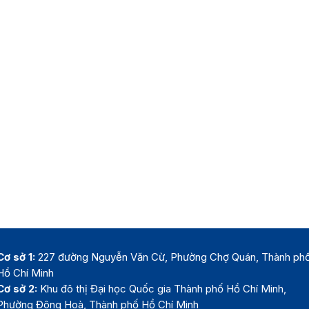
Cơ sở 1:
227 đường Nguyễn Văn Cừ, Phường Chợ Quán, Thành ph
Hồ Chí Minh
Cơ sở 2:
Khu đô thị Đại học Quốc gia Thành phố Hồ Chí Minh,
Phường Đông Hoà, Thành phố Hồ Chí Minh