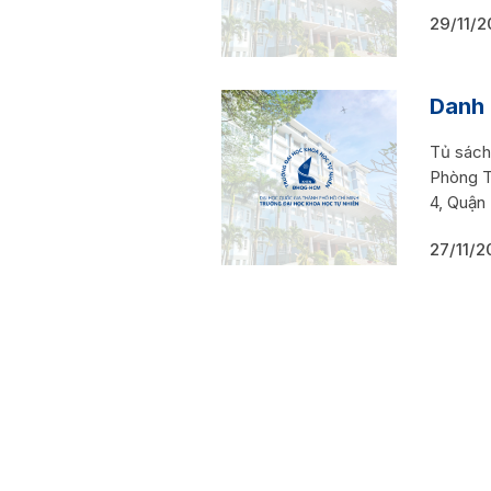
29/11/2
Danh 
Tủ sách
Phòng T
4, Quận
27/11/2