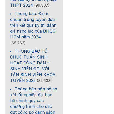
THPT 2024
(99.367)
Thông báo: Điểm
chuẩn trúng tuyển dựa
trên kết quả kỳ thi đánh
giá năng lực của ĐHQG-
HCM năm 2024
(65.763)
THÔNG BÁO TỔ
CHỨC TUẦN SINH
HOẠT CÔNG DÂN –
SINH VIÊN ĐỐI VỚI
TÂN SINH VIÊN KHÓA
TUYỂN 2025
(34.633)
Thông báo nộp hồ sơ
xét tốt nghiệp đại học
hệ chính quy các
chương trình cho các
đợt công bố danh sách