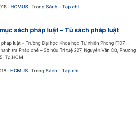
018
HCMUS
Trong
Sách - Tạp chí
mục sách pháp luật – Tủ sách pháp luật
 pháp luật – Trường Đại học Khoa học Tự nhiên Phòng F107 –
hanh tra Pháp chế – Sở hữu Trí tuệ 227, Nguyễn Văn Cừ, Phường
 5, Tp.HCM
018
HCMUS
Trong
Sách - Tạp chí