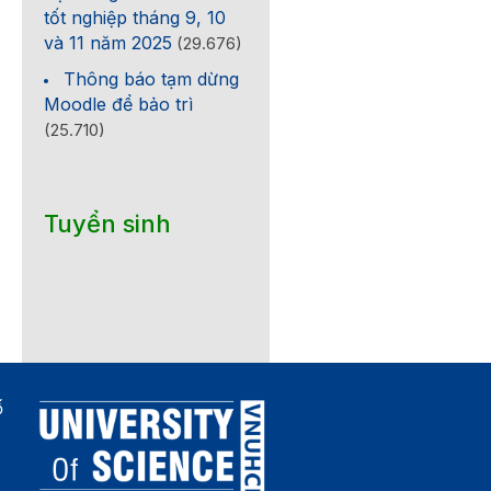
tốt nghiệp tháng 9, 10
và 11 năm 2025
(29.676)
Thông báo tạm dừng
Moodle để bảo trì
(25.710)
Tuyển sinh
ố