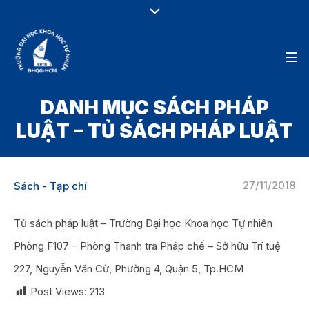
DANH MỤC SÁCH PHÁP
LUẬT – TỦ SÁCH PHÁP LUẬT
27/11/2018
Sách - Tạp chí
Tủ sách pháp luật – Trường Đại học Khoa học Tự nhiên
Phòng F107 – Phòng Thanh tra Pháp chế – Sở hữu Trí tuệ
227, Nguyễn Văn Cừ, Phường 4, Quận 5, Tp.HCM
Post Views:
213