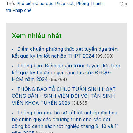
Thẻ:
Phổ biến Giáo dục Pháp luật
,
Phòng Thanh
0
tra Pháp chế
Xem nhiều nhất
Điểm chuẩn phương thức xét tuyển dựa trên
kết quả kỳ thi tốt nghiệp THPT 2024
(99.368)
Thông báo: Điểm chuẩn trúng tuyển dựa trên
kết quả kỳ thi đánh giá năng lực của ĐHQG-
HCM năm 2024
(65.764)
THÔNG BÁO TỔ CHỨC TUẦN SINH HOẠT
CÔNG DÂN – SINH VIÊN ĐỐI VỚI TÂN SINH
VIÊN KHÓA TUYỂN 2025
(34.635)
Thông báo nộp hồ sơ xét tốt nghiệp đại học
hệ chính quy các chương trình cho các đợt
công bố danh sách tốt nghiệp tháng 9, 10 và 11
năm 2025