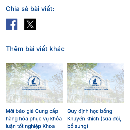
Chia sẻ bài viết:
Thêm bài viết khác
Mời báo giá Cung cấp
Quy định học bổng
hàng hóa phục vụ khóa
Khuyến khích (sửa đổi,
luận tốt nghiệp Khoa
bổ sung)