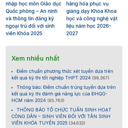
nhập học môn Giáo dục
hàng hóa phục vụ
Quốc phòng – An ninh
giảng dạy Khoa Khoa
và thông tin đăng ký
học và công nghệ vật
ngoại trú đối với sinh
liệu năm học 2026-
viên Khóa 2025
2027
Xem nhiều nhất
Điểm chuẩn phương thức xét tuyển dựa trên
kết quả kỳ thi tốt nghiệp THPT 2024
(99.367)
Thông báo: Điểm chuẩn trúng tuyển dựa trên
kết quả kỳ thi đánh giá năng lực của ĐHQG-
HCM năm 2024
(65.763)
THÔNG BÁO TỔ CHỨC TUẦN SINH HOẠT
CÔNG DÂN – SINH VIÊN ĐỐI VỚI TÂN SINH
VIÊN KHÓA TUYỂN 2025
(34.632)