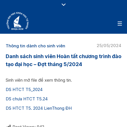
25/05/2024
Thông tin dành cho sinh viên
Danh sách sinh viên Hoàn tất chương trình đào
tạo đại học – Đợt tháng 5/2024
Sinh viên mở file để xem thông tin.
DS HTCT T5_2024
DS chưa HTCT T5.24
DS HTCT T5. 2024 LienThong ĐH
Post Views:
942