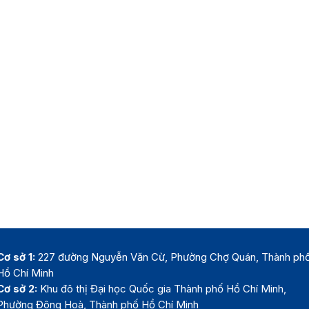
Cơ sở 1:
227 đường Nguyễn Văn Cừ, Phường Chợ Quán, Thành ph
Hồ Chí Minh
Cơ sở 2:
Khu đô thị Đại học Quốc gia Thành phố Hồ Chí Minh,
Phường Đông Hoà, Thành phố Hồ Chí Minh