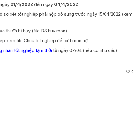
 ngày 0
1/4/2022
đến ngày
04/4/2022
g hồ sơ xét tốt nghiệp phải nộp bổ sung trước ngày 15/04/2022 (xem
ưa thi đã bị hủy (file DS huy mon)
iệp xem file Chua tot nghiep để biết môn nợ
 nhận tốt nghiệp tạm thời
từ ngày 07/04 (nếu có nhu cầu)