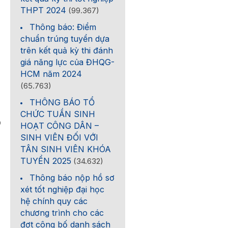
THPT 2024
(99.367)
Thông báo: Điểm
chuẩn trúng tuyển dựa
trên kết quả kỳ thi đánh
giá năng lực của ĐHQG-
HCM năm 2024
(65.763)
THÔNG BÁO TỔ
CHỨC TUẦN SINH
0
HOẠT CÔNG DÂN –
SINH VIÊN ĐỐI VỚI
TÂN SINH VIÊN KHÓA
TUYỂN 2025
(34.632)
Thông báo nộp hồ sơ
xét tốt nghiệp đại học
hệ chính quy các
chương trình cho các
đợt công bố danh sách