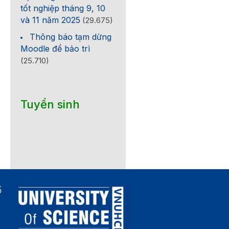
tốt nghiệp tháng 9, 10
và 11 năm 2025
(29.675)
Thông báo tạm dừng
Moodle để bảo trì
(25.710)
Tuyển sinh
ố