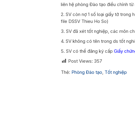
liên hệ phòng Đào tạo điều chỉnh từ
2. SV còn nợ 1 số loại giấy tờ tron
file DSSV Thieu Ho So)
3. SV đã xét tốt nghiệp, các môn ch
4. SV không có tên trong ds tốt ngh
5. SV có thể đăng ký cấp
Giấy chứng
Post Views:
357
Thẻ:
Phòng Đào tạo
,
Tốt nghiệp