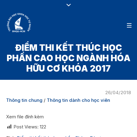
ĐIỂM THI KẾT THÚC HỌC
PHẦN CAO HỌC NGÀNH HÓA
HỮU CƠ KHÓA 2017
26/04/2018
Thông tin chung
/
Thông tin dành cho học viên
Xem file đính kèm
Post Views:
122