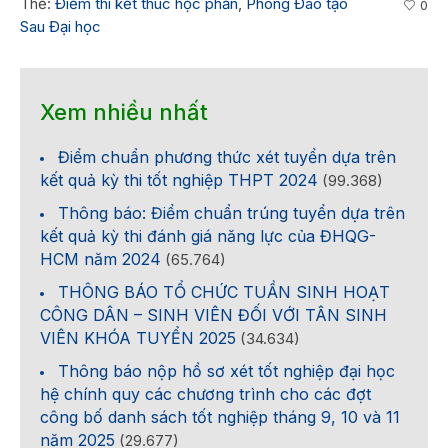
Thẻ:
Điểm thi kết thúc học phần
,
Phòng Đào tạo
0
Sau Đại học
Xem nhiều nhất
Điểm chuẩn phương thức xét tuyển dựa trên
kết quả kỳ thi tốt nghiệp THPT 2024
(99.368)
Thông báo: Điểm chuẩn trúng tuyển dựa trên
kết quả kỳ thi đánh giá năng lực của ĐHQG-
HCM năm 2024
(65.764)
THÔNG BÁO TỔ CHỨC TUẦN SINH HOẠT
CÔNG DÂN – SINH VIÊN ĐỐI VỚI TÂN SINH
VIÊN KHÓA TUYỂN 2025
(34.634)
Thông báo nộp hồ sơ xét tốt nghiệp đại học
hệ chính quy các chương trình cho các đợt
công bố danh sách tốt nghiệp tháng 9, 10 và 11
năm 2025
(29.677)