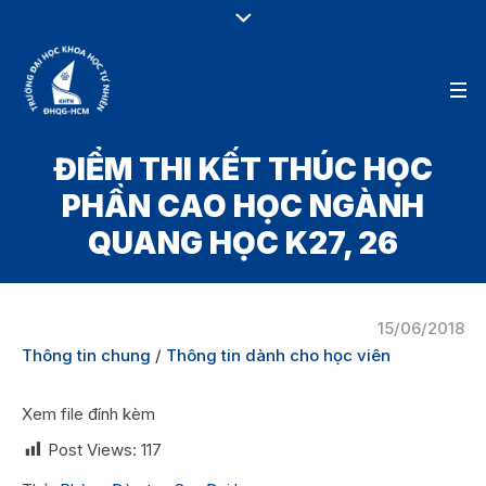
ĐIỂM THI KẾT THÚC HỌC
PHẦN CAO HỌC NGÀNH
QUANG HỌC K27, 26
15/06/2018
Thông tin chung
/
Thông tin dành cho học viên
Xem file đính kèm
Post Views:
117