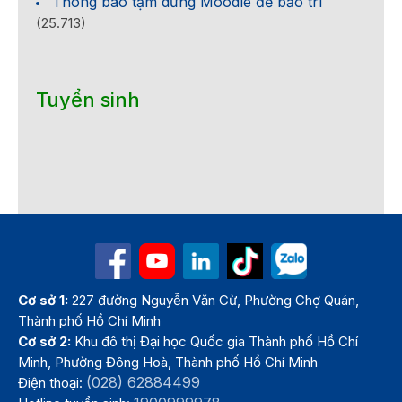
Thông báo tạm dừng Moodle để bảo trì
(25.713)
Tuyển sinh
Cơ sở 1:
227 đường Nguyễn Văn Cừ, Phường Chợ Quán,
Thành phố Hồ Chí Minh
Cơ sở 2:
Khu đô thị Đại học Quốc gia Thành phố Hồ Chí
Minh, Phường Đông Hoà, Thành phố Hồ Chí Minh
(028) 62884499
Điện thoại: