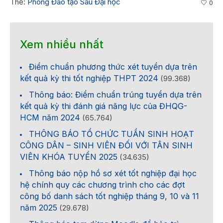
Thẻ:
Phòng Đào tạo Sau Đại học
0
Xem nhiều nhất
Điểm chuẩn phương thức xét tuyển dựa trên
kết quả kỳ thi tốt nghiệp THPT 2024
(99.368)
Thông báo: Điểm chuẩn trúng tuyển dựa trên
kết quả kỳ thi đánh giá năng lực của ĐHQG-
HCM năm 2024
(65.764)
THÔNG BÁO TỔ CHỨC TUẦN SINH HOẠT
CÔNG DÂN – SINH VIÊN ĐỐI VỚI TÂN SINH
VIÊN KHÓA TUYỂN 2025
(34.635)
Thông báo nộp hồ sơ xét tốt nghiệp đại học
hệ chính quy các chương trình cho các đợt
công bố danh sách tốt nghiệp tháng 9, 10 và 11
năm 2025
(29.678)