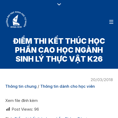
ĐIỂM THI KẾT THÚC HỌC
PHẦN CAO HỌC NGÀNH
SINH LÝ THỰC VẬT K26
20/03/2018
Thông tin chung
/
Thông tin dành cho học viên
Xem file đính kèm
Post Views:
96