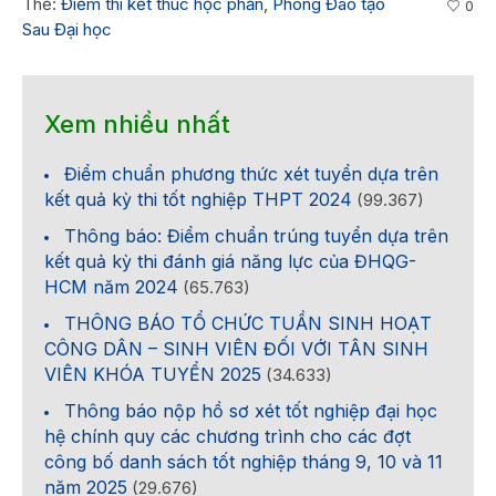
Thẻ:
Điểm thi kết thúc học phần
,
Phòng Đào tạo
0
Sau Đại học
Xem nhiều nhất
Điểm chuẩn phương thức xét tuyển dựa trên
kết quả kỳ thi tốt nghiệp THPT 2024
(99.367)
Thông báo: Điểm chuẩn trúng tuyển dựa trên
kết quả kỳ thi đánh giá năng lực của ĐHQG-
HCM năm 2024
(65.763)
THÔNG BÁO TỔ CHỨC TUẦN SINH HOẠT
CÔNG DÂN – SINH VIÊN ĐỐI VỚI TÂN SINH
VIÊN KHÓA TUYỂN 2025
(34.633)
Thông báo nộp hồ sơ xét tốt nghiệp đại học
hệ chính quy các chương trình cho các đợt
công bố danh sách tốt nghiệp tháng 9, 10 và 11
năm 2025
(29.676)