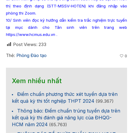
thị theo định dạng (STT-MSSV-HOTEN) khi đăng nhập vào
phòng thi Zoom.
10/ Sinh viên đọc kỷ hướng dẫn kiểm tra trắc nghiệm trực tuyến
tại mục dành cho Tân sinh viên trên trang web
https://www.hcmus.edu.vn .
Post Views:
233
Thẻ:
Phòng Đào tạo
0
Xem nhiều nhất
Điểm chuẩn phương thức xét tuyển dựa trên
kết quả kỳ thi tốt nghiệp THPT 2024
(99.367)
Thông báo: Điểm chuẩn trúng tuyển dựa trên
kết quả kỳ thi đánh giá năng lực của ĐHQG-
HCM năm 2024
(65.763)