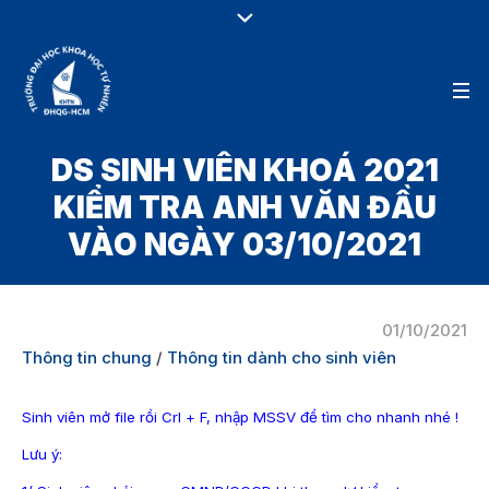
DS SINH VIÊN KHOÁ 2021
KIỂM TRA ANH VĂN ĐẦU
VÀO NGÀY 03/10/2021
01/10/2021
Thông tin chung
/
Thông tin dành cho sinh viên
Sinh viên mở file rồi Crl + F, nhập MSSV để tìm cho nhanh nhé !
Lưu ý: