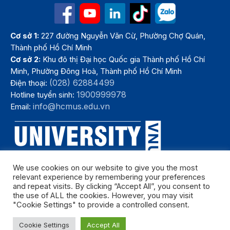
Cơ sở 1:
227 đường Nguyễn Văn Cừ, Phường Chợ Quán,
Thành phố Hồ Chí Minh
Cơ sở 2:
Khu đô thị Đại học Quốc gia Thành phố Hồ Chí
Minh, Phường Đông Hoà, Thành phố Hồ Chí Minh
(028) 62884499
Điện thoại:
1900999978
Hotline tuyển sinh:
info@hcmus.edu.vn
Email:
We use cookies on our website to give you the most
relevant experience by remembering your preferences
and repeat visits. By clicking “Accept All”, you consent to
the use of ALL the cookies. However, you may visit
"Cookie Settings" to provide a controlled consent.
Bản quyền thuộc Trường Đại học Khoa học tự nhiên, Đại học Quốc
Cookie Settings
Accept All