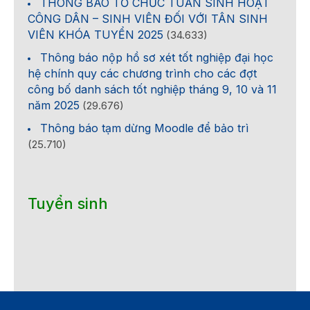
THÔNG BÁO TỔ CHỨC TUẦN SINH HOẠT
CÔNG DÂN – SINH VIÊN ĐỐI VỚI TÂN SINH
VIÊN KHÓA TUYỂN 2025
(34.633)
Thông báo nộp hồ sơ xét tốt nghiệp đại học
hệ chính quy các chương trình cho các đợt
công bố danh sách tốt nghiệp tháng 9, 10 và 11
năm 2025
(29.676)
Thông báo tạm dừng Moodle để bảo trì
(25.710)
Tuyển sinh