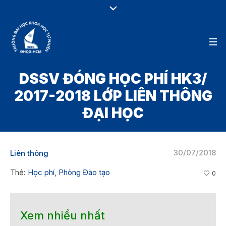
DSSV ĐÓNG HỌC PHÍ HK3/
2017-2018 LỚP LIÊN THÔNG
ĐẠI HỌC
30/07/2018
Liên thông
Thẻ:
Học phí
,
Phòng Đào tạo
0
Xem nhiều nhất