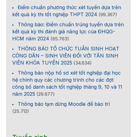
Điểm chuẩn phương thức xét tuyển dựa trên
kết quả kỳ thi tốt nghiệp THPT 2024
(99.367)
Thông báo: Điểm chuẩn trúng tuyển dựa trên
kết quả kỳ thi đánh giá năng lực của ĐHQG-
HCM năm 2024
(65.763)
THÔNG BÁO TỔ CHỨC TUẦN SINH HOẠT
CÔNG DÂN – SINH VIÊN ĐỐI VỚI TÂN SINH
VIÊN KHÓA TUYỂN 2025
(34.634)
Thông báo nộp hồ sơ xét tốt nghiệp đại học
hệ chính quy các chương trình cho các đợt
công bố danh sách tốt nghiệp tháng 9, 10 và 11
năm 2025
(29.677)
Thông báo tạm dừng Moodle để bảo trì
(25.712)