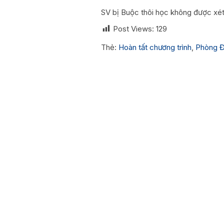
SV bị Buộc thôi học không được xé
Post Views:
129
Thẻ:
Hoàn tất chương trình
,
Phòng Đ