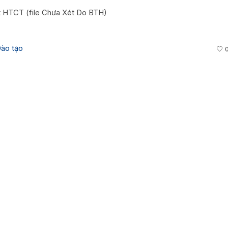
t HTCT (file Chưa Xét Do BTH)
ào tạo