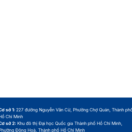
Cơ sở 1:
227 đường Nguyễn Văn Cừ, Phường Chợ Quán, Thành ph
Hồ Chí Minh
Cơ sở 2:
Khu đô thị Đại học Quốc gia Thành phố Hồ Chí Minh,
Phường Đông Hoà, Thành phố Hồ Chí Minh