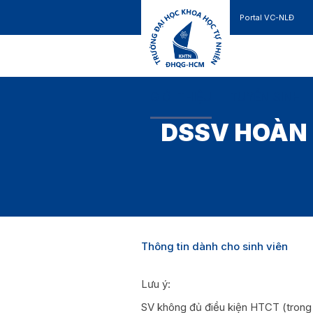
Portal VC-NLĐ
Liên hệ
GIỚI THIỆU
TUYỂN SINH
DSSV HOÀN 
Thông tin dành cho sinh viên
Lưu ý:
SV không đủ điều kiện HTCT (trong 