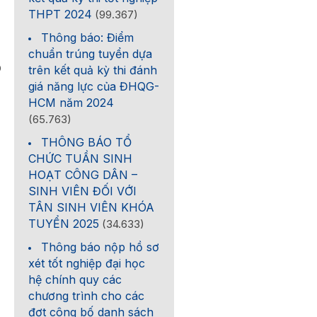
THPT 2024
(99.367)
Thông báo: Điểm
chuẩn trúng tuyển dựa
0
trên kết quả kỳ thi đánh
giá năng lực của ĐHQG-
HCM năm 2024
(65.763)
THÔNG BÁO TỔ
CHỨC TUẦN SINH
HOẠT CÔNG DÂN –
SINH VIÊN ĐỐI VỚI
TÂN SINH VIÊN KHÓA
TUYỂN 2025
(34.633)
Thông báo nộp hồ sơ
xét tốt nghiệp đại học
hệ chính quy các
chương trình cho các
đợt công bố danh sách