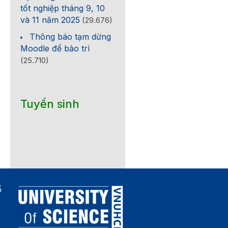
tốt nghiệp tháng 9, 10
và 11 năm 2025
(29.676)
Thông báo tạm dừng
Moodle để bảo trì
(25.710)
Tuyển sinh
ố