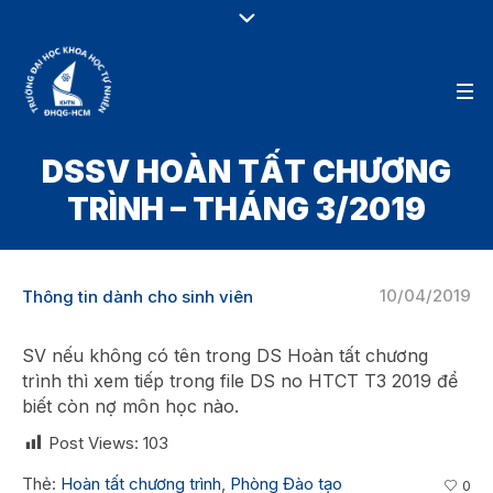
DSSV HOÀN TẤT CHƯƠNG
TRÌNH – THÁNG 3/2019
10/04/2019
Thông tin dành cho sinh viên
SV nếu không có tên trong DS Hoàn tất chương
trình thì xem tiếp trong file DS no HTCT T3 2019 để
biết còn nợ môn học nào.
Post Views:
103
Thẻ:
Hoàn tất chương trình
,
Phòng Đào tạo
0