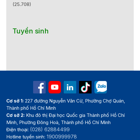
(25.708)
Tuyển sinh
Cơ sở 1:
227 đường Nguyễn Văn Cừ, Phường Chợ Quán,
Thành phố Hồ Chí Minh
Cơ sở 2:
Khu đô thị Đại học Quốc gia Thành phố Hồ Chí
Minh, Phường Đông Hoà, Thành phố Hồ Chí Minh
(028) 62884499
Điện thoại:
1900999978
Hotline tuyển sinh: