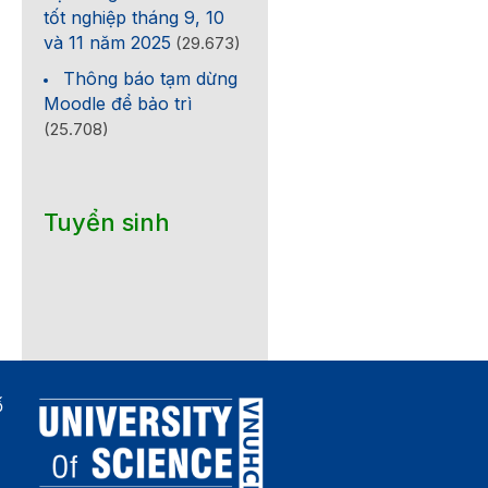
tốt nghiệp tháng 9, 10
và 11 năm 2025
(29.673)
Thông báo tạm dừng
Moodle để bảo trì
(25.708)
Tuyển sinh
ố