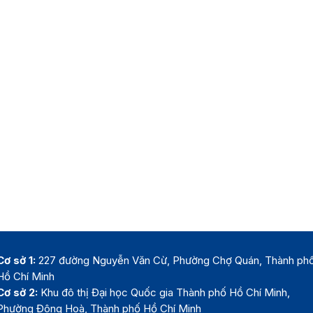
Cơ sở 1:
227 đường Nguyễn Văn Cừ, Phường Chợ Quán, Thành ph
Hồ Chí Minh
Cơ sở 2:
Khu đô thị Đại học Quốc gia Thành phố Hồ Chí Minh,
Phường Đông Hoà, Thành phố Hồ Chí Minh