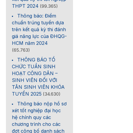
THPT 2024
(99.365)
Thông báo: Điểm
chuẩn trúng tuyển dựa
trên kết quả kỳ thi đánh
giá năng lực của ĐHQG-
HCM năm 2024
(65.763)
THÔNG BÁO TỔ
CHỨC TUẦN SINH
HOẠT CÔNG DÂN –
SINH VIÊN ĐỐI VỚI
TÂN SINH VIÊN KHÓA
TUYỂN 2025
(34.630)
Thông báo nộp hồ sơ
xét tốt nghiệp đại học
hệ chính quy các
chương trình cho các
đợt công bố danh sách