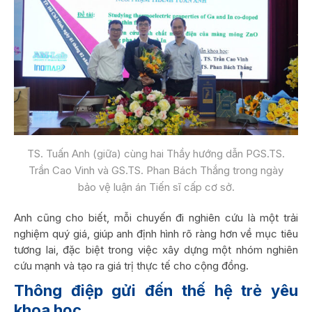
TS. Tuấn Anh (giữa) cùng hai Thầy hướng dẫn PGS.TS.
Trần Cao Vinh và GS.TS. Phan Bách Thắng trong ngày
bảo vệ luận án Tiến sĩ cấp cơ sở.
Anh cũng cho biết, mỗi chuyến đi nghiên cứu là một trải
nghiệm quý giá, giúp anh định hình rõ ràng hơn về mục tiêu
tương lai, đặc biệt trong việc xây dựng một nhóm nghiên
cứu mạnh và tạo ra giá trị thực tế cho cộng đồng.
Thông điệp gửi đến thế hệ trẻ yêu
khoa học