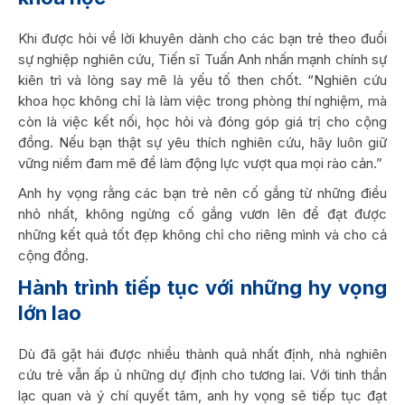
Khi được hỏi về lời khuyên dành cho các bạn trẻ theo đuổi
sự nghiệp nghiên cứu, Tiến sĩ Tuấn Anh nhấn mạnh chính sự
kiên trì và lòng say mê là yếu tố then chốt. “Nghiên cứu
khoa học không chỉ là làm việc trong phòng thí nghiệm, mà
còn là việc kết nối, học hỏi và đóng góp giá trị cho cộng
đồng. Nếu bạn thật sự yêu thích nghiên cứu, hãy luôn giữ
vững niềm đam mê để làm động lực vượt qua mọi rào cản.”
Anh hy vọng rằng các bạn trẻ nên cố gắng từ những điều
nhỏ nhất, không ngừng cố gắng vươn lên để đạt được
những kết quả tốt đẹp không chỉ cho riêng mình và cho cả
cộng đồng.
Hành trình tiếp tục với những hy vọng
lớn lao
Dù đã gặt hái được nhiều thành quả nhất định, nhà nghiên
cứu trẻ vẫn ấp ủ những dự định cho tương lai. Với tinh thần
lạc quan và ý chí quyết tâm, anh hy vọng sẽ tiếp tục đạt