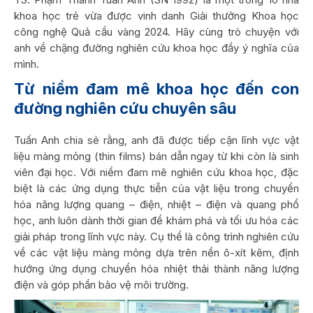
khoa học trẻ vừa được vinh danh Giải thưởng Khoa học
công nghệ Quả cầu vàng 2024. Hãy cùng trò chuyện với
anh về chặng đường nghiên cứu khoa học đầy ý nghĩa của
mình.
Từ niềm đam mê khoa học đến con
đường nghiên cứu chuyên sâu
Tuấn Anh chia sẻ rằng, anh đã được tiếp cận lĩnh vực vật
liệu màng mỏng (thin films) bán dẫn ngay từ khi còn là sinh
viên đại học. Với niềm đam mê nghiên cứu khoa học, đặc
biệt là các ứng dụng thực tiễn của vật liệu trong chuyển
hóa năng lượng quang – điện, nhiệt – điện và quang phổ
học, anh luôn dành thời gian để khám phá và tối ưu hóa các
giải pháp trong lĩnh vực này. Cụ thể là công trình nghiên cứu
về các vật liệu màng mỏng dựa trên nền ô-xít kẽm, định
hướng ứng dụng chuyển hóa nhiệt thải thành năng lượng
điện và góp phần bảo vệ môi trường.