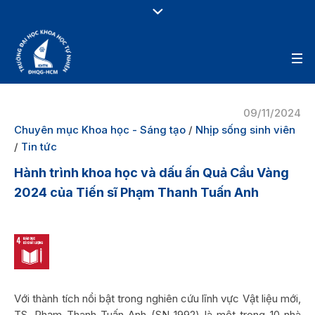
09/11/2024
Chuyên mục Khoa học - Sáng tạo
/
Nhịp sống sinh viên
/
Tin tức
Hành trình khoa học và dấu ấn Quả Cầu Vàng
2024 của Tiến sĩ Phạm Thanh Tuấn Anh
Với thành tích nổi bật trong nghiên cứu lĩnh vực Vật liệu mới,
TS. Phạm Thanh Tuấn Anh (SN 1992) là một trong 10 nhà