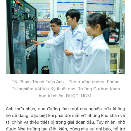
TS. Phạm Thanh Tuấn Anh – Phó trưởng phòng, Phòng
Thí nghiệm Vật liệu Kỹ thuật cao, Trường Đại học Khoa
học tự nhiên, ĐHQG-HCM.
Anh thừa nhận, con đường làm một nhà nghiên cứu không
hề dễ dàng, đặc biệt khi phải đối mặt với những khó khăn về
tài chính và thiếu thiết bị trong giai đoạn đầu. Tuy nhiên, nhờ
được Nhà trường tạo điều kiện, cũng như sự chỉ bảo, hỗ trợ