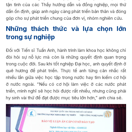
tận tình của các Thầy hướng dẫn và đồng nghiệp, mọi thứ
dần ổn định, giúp anh ngày càng phát triển bản thân và đóng
góp cho sự phát triển chung của đơn vị, nhóm nghiên cứu.
Những thách thức và lựa chọn lớn
trong sự nghiệp
Đối với Tiến sĩ Tuấn Anh, hành trình làm khoa học không chỉ
đòi hỏi sự nỗ lực mà còn là những quyết định quan trọng
trong cuộc đời. Sau khi tốt nghiệp Đại học, anh quyết định ở
quê hương để phát triển. Thực tế anh từng cân nhắc rất
nhiều lần giữa việc học tập trong nước hay tìm kiếm cơ hội
ở nước ngoài. “Nếu có cơ hội làm việc ở các nước phát
triển, mình nghĩ sẽ học hỏi được rất nhiều, nhưng cũng phải
hy sinh vài thứ để đạt được mục tiêu lớn hơn,” anh chia sẻ.