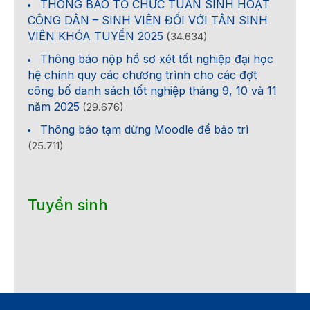
THÔNG BÁO TỔ CHỨC TUẦN SINH HOẠT
CÔNG DÂN – SINH VIÊN ĐỐI VỚI TÂN SINH
VIÊN KHÓA TUYỂN 2025
(34.634)
Thông báo nộp hồ sơ xét tốt nghiệp đại học
hệ chính quy các chương trình cho các đợt
công bố danh sách tốt nghiệp tháng 9, 10 và 11
năm 2025
(29.676)
Thông báo tạm dừng Moodle để bảo trì
(25.711)
Tuyển sinh