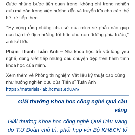
được những bước tiến quan trọng, không chỉ trong nghiên
cứu mà còn trong việc hướng dẫn và truyền lửa cho các thế
hệ trẻ tiếp theo.
“Hy vọng rằng những chia sẻ của mình sẽ phần nào giúp
các bạn trẻ định hướng tốt hơn cho con đường phía trước,”
anh kết lời.
Phạm Thanh Tuấn Anh
– Nhà khoa học trẻ với lòng yêu
nghề, đang viết tiếp những câu chuyện đẹp trên hành trình
khoa học của mình.
Xem thêm về Phòng thí nghiệm Vật liệu kỹ thuật cao cũng
như hướng nghiên cứu của Tiến sĩ Tuấn Anh
https://materials-lab.hcmus.edu.vn/
Giải thưởng Khoa học công nghệ Quả cầu
vàng
Giải thưởng Khoa học công nghệ Quả Cầu Vàng
do T.Ư Đoàn chủ trì, phối hợp với Bộ KH&CN tổ