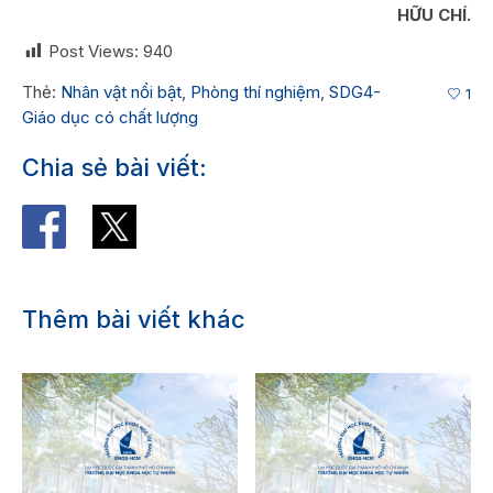
HỮU CHÍ.
Post Views:
940
Thẻ:
Nhân vật nổi bật
,
Phòng thí nghiệm
,
SDG4-
1
Giáo dục có chất lượng
Chia sẻ bài viết:
Thêm bài viết khác