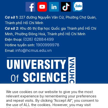
Cơ sở 1:
227 đường Nguyễn Văn Cừ, Phường Chợ Quán,
Thành phố Hồ Chí Minh
Cơ sở 2:
Khu đô thị Đại học Quốc gia Thành phố Hồ Chí
Minh, Phường Đông Hoà, Thành phố Hồ Chí Minh
(028) 62884499
Điện thoại:
1900999978
Hotline tuyển sinh:
info@hcmus.edu.vn
Email:
We use cookies on our website to give you the most
relevant experience by remembering your preferences
and repeat visits. By clicking “Accept All”, you consent to
Bản quyền thuộc Trường Đại học Khoa học tự nhiên, Đại học Quốc
the use of ALL the cookies. However, you may visit