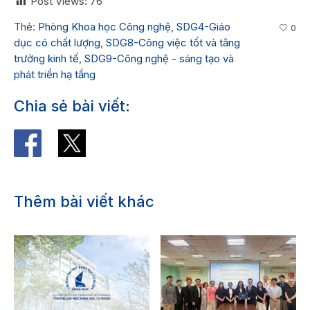
Post Views:
76
Thẻ:
Phòng Khoa học Công nghệ
,
SDG4-Giáo
0
dục có chất lượng
,
SDG8-Công việc tốt và tăng
trưởng kinh tế
,
SDG9-Công nghệ - sáng tạo và
phát triển hạ tầng
Chia sẻ bài viết:
Thêm bài viết khác