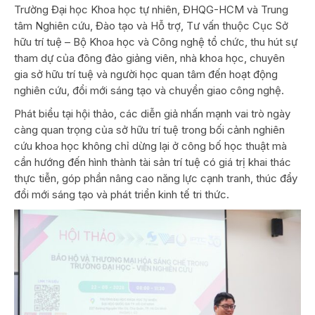
Trường Đại học Khoa học tự nhiên, ĐHQG-HCM và Trung
tâm Nghiên cứu, Đào tạo và Hỗ trợ, Tư vấn thuộc Cục Sở
hữu trí tuệ – Bộ Khoa học và Công nghệ tổ chức, thu hút sự
tham dự của đông đảo giảng viên, nhà khoa học, chuyên
gia sở hữu trí tuệ và người học quan tâm đến hoạt động
nghiên cứu, đổi mới sáng tạo và chuyển giao công nghệ.
Phát biểu tại hội thảo, các diễn giả nhấn mạnh vai trò ngày
càng quan trọng của sở hữu trí tuệ trong bối cảnh nghiên
cứu khoa học không chỉ dừng lại ở công bố học thuật mà
cần hướng đến hình thành tài sản trí tuệ có giá trị khai thác
thực tiễn, góp phần nâng cao năng lực cạnh tranh, thúc đẩy
đổi mới sáng tạo và phát triển kinh tế tri thức.