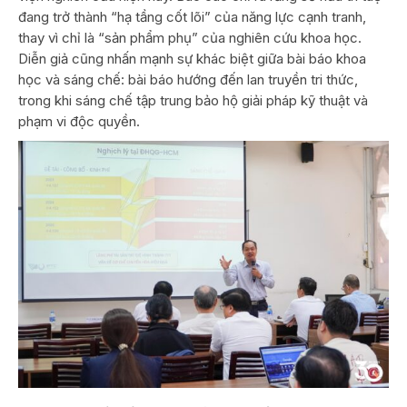
đang trở thành “hạ tầng cốt lõi” của năng lực cạnh tranh,
thay vì chỉ là “sản phẩm phụ” của nghiên cứu khoa học.
Diễn giả cũng nhấn mạnh sự khác biệt giữa bài báo khoa
học và sáng chế: bài báo hướng đến lan truyền tri thức,
trong khi sáng chế tập trung bảo hộ giải pháp kỹ thuật và
phạm vi độc quyền.