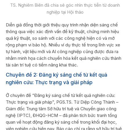
TS. Nghiêm Biên đã chia sẻ góc nhìn thực tiễn từ doanh
nghiệp tại Hội thảo
Diễn giả đồng thời giới thiệu quy trình nhận diện sáng chế
thông qua việc xác định vấn đề kỹ thuật, chứng minh hiệu
quả kỹ thuật, so sánh với các công nghệ hiện có và mở
rộng phạm vi bảo hộ. Nhiều ví dụ thực tế trong lĩnh vực xe
tự hành, vật liệu mới và AI công nghiệp cũng được đưa ra
nhằm minh họa cách chuyển hóa kết quả nghiên cứu thành
tài sản trí tuệ có tiềm năng khai thác.
Chuyên đề 2: Đăng ký sáng chế từ kết quả
nghiên cứu: Thực trạng và giải pháp
Ở chuyên đề “Đăng ký sáng chế từ kết quả nghiên cứu:
Thực trạng và giải pháp”, PGS.TS. Từ Diệp Công Thành –
Giám đốc Trung tâm Sở hữu trí tuệ và Chuyển giao công
nghệ (IPTC), ĐHQG-HCM – đã phân tích bức tranh tổng
quan về hoạt động đăng ký sáng chế trong khối đại học,
viện nghiên cứu hiện nay. Báo cáo chỉ ra rằng sở hữu trí tuệ