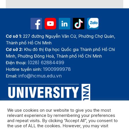
Cơ sở 1:
227 đường Nguyễn Văn Cừ, Phường Chợ Quán,
Thành phố Hồ Chí Minh
Cơ sở 2:
Khu đô thị Đại học Quốc gia Thành phố Hồ Chí
Minh, Phường Đông Hoà, Thành phố Hồ Chí Minh
(028) 62884499
Điện thoại:
1900999978
Hotline tuyển sinh:
info@hcmus.edu.vn
Email:
We use cookies on our website to give you the most
relevant experience by remembering your preferences
and repeat visits. By clicking “Accept All”, you consent to
the use of ALL the cookies. However, you may visit