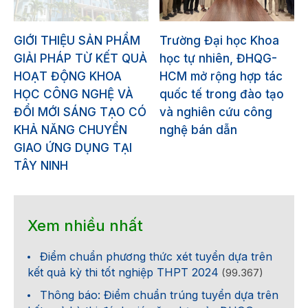
GIỚI THIỆU SẢN PHẨM
Trường Đại học Khoa
GIẢI PHÁP TỪ KẾT QUẢ
học tự nhiên, ĐHQG-
HOẠT ĐỘNG KHOA
HCM mở rộng hợp tác
HỌC CÔNG NGHỆ VÀ
quốc tế trong đào tạo
ĐỔI MỚI SÁNG TẠO CÓ
và nghiên cứu công
KHẢ NĂNG CHUYỂN
nghệ bán dẫn
GIAO ỨNG DỤNG TẠI
TÂY NINH
Xem nhiều nhất
Điểm chuẩn phương thức xét tuyển dựa trên
kết quả kỳ thi tốt nghiệp THPT 2024
(99.367)
Thông báo: Điểm chuẩn trúng tuyển dựa trên