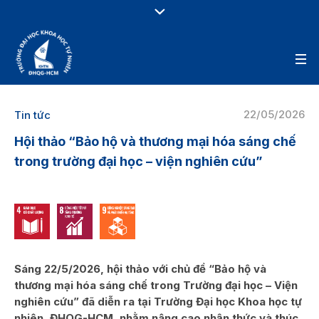
22/05/2026
Tin tức
Hội thảo “Bảo hộ và thương mại hóa sáng chế
trong trường đại học – viện nghiên cứu”
Sáng 22/5/2026, hội thảo với chủ đề “Bảo hộ và
thương mại hóa sáng chế trong Trường đại học – Viện
nghiên cứu” đã diễn ra tại Trường Đại học Khoa học tự
nhiên, ĐHQG-HCM, nhằm nâng cao nhận thức và thúc