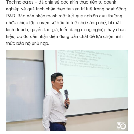
Technologies – đã chia sẻ góc nhìn thực tiễn từ doanh
nghiệp về quá trình nhận diện tài sản trí tuệ trong hoạt động
R&D. Báo cáo nhấn mạnh một kết quả nghiên cứu thường
chứa nhiều lớp quyền sở hữu trí tuệ như sáng chế, bí mật
kinh doanh, quyền tác giả, kiểu dáng công nghiệp hay nhãn
hiệu; do đó cần nhận diện đúng bản chất để lựa chọn hình
thức bảo hộ phù hợp.