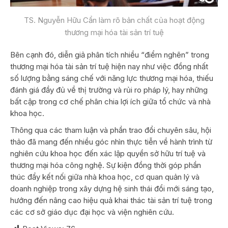
TS. Nguyễn Hữu Cẩn làm rõ bản chất của hoạt động
thương mại hóa tài sản trí tuệ
Bên cạnh đó, diễn giả phân tích nhiều “điểm nghẽn” trong
thương mại hóa tài sản trí tuệ hiện nay như việc đồng nhất
số lượng bằng sáng chế với năng lực thương mại hóa, thiếu
đánh giá đầy đủ về thị trường và rủi ro pháp lý, hay những
bất cập trong cơ chế phân chia lợi ích giữa tổ chức và nhà
khoa học.
Thông qua các tham luận và phần trao đổi chuyên sâu, hội
thảo đã mang đến nhiều góc nhìn thực tiễn về hành trình từ
nghiên cứu khoa học đến xác lập quyền sở hữu trí tuệ và
thương mại hóa công nghệ. Sự kiện đồng thời góp phần
thúc đẩy kết nối giữa nhà khoa học, cơ quan quản lý và
doanh nghiệp trong xây dựng hệ sinh thái đổi mới sáng tạo,
hướng đến nâng cao hiệu quả khai thác tài sản trí tuệ trong
các cơ sở giáo dục đại học và viện nghiên cứu.