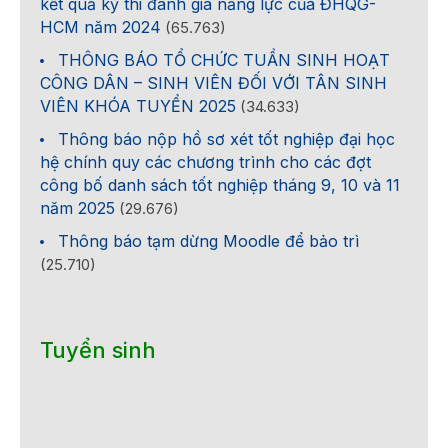
kết quả kỳ thi đánh giá năng lực của ĐHQG-
HCM năm 2024
(65.763)
THÔNG BÁO TỔ CHỨC TUẦN SINH HOẠT
CÔNG DÂN – SINH VIÊN ĐỐI VỚI TÂN SINH
VIÊN KHÓA TUYỂN 2025
(34.633)
Thông báo nộp hồ sơ xét tốt nghiệp đại học
hệ chính quy các chương trình cho các đợt
công bố danh sách tốt nghiệp tháng 9, 10 và 11
năm 2025
(29.676)
Thông báo tạm dừng Moodle để bảo trì
(25.710)
Tuyển sinh