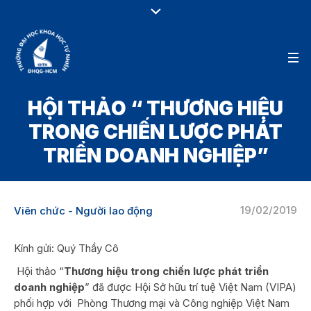
HỘI THẢO “ THƯƠNG HIỆU
TRONG CHIẾN LƯỢC PHÁT
TRIỂN DOANH NGHIỆP”
19/02/2019
Viên chức - Người lao động
Kính gửi: Quý Thầy Cô
Hội thảo “
Thương hiệu trong chiến lược phát triển
doanh nghiệp
” đã được Hội Sở hữu trí tuệ Việt Nam (VIPA)
phối hợp với Phòng Thương mại và Công nghiệp Việt Nam