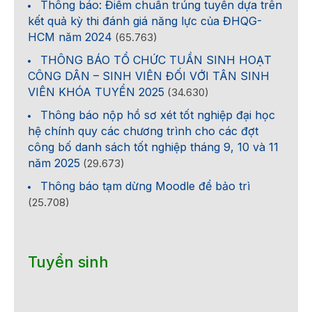
Thông báo: Điểm chuẩn trúng tuyển dựa trên
kết quả kỳ thi đánh giá năng lực của ĐHQG-
HCM năm 2024
(65.763)
THÔNG BÁO TỔ CHỨC TUẦN SINH HOẠT
CÔNG DÂN – SINH VIÊN ĐỐI VỚI TÂN SINH
VIÊN KHÓA TUYỂN 2025
(34.630)
Thông báo nộp hồ sơ xét tốt nghiệp đại học
hệ chính quy các chương trình cho các đợt
công bố danh sách tốt nghiệp tháng 9, 10 và 11
năm 2025
(29.673)
Thông báo tạm dừng Moodle để bảo trì
(25.708)
Tuyển sinh