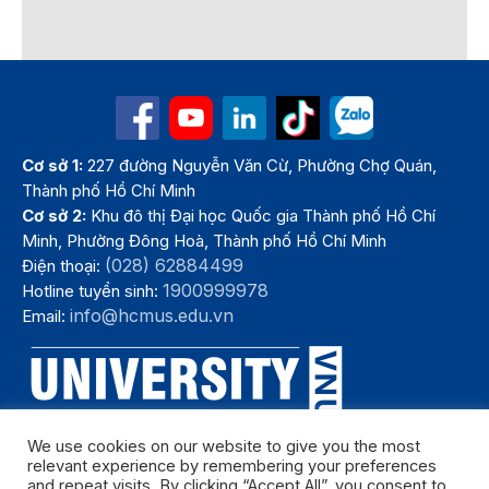
Cơ sở 1:
227 đường Nguyễn Văn Cừ, Phường Chợ Quán,
Thành phố Hồ Chí Minh
Cơ sở 2:
Khu đô thị Đại học Quốc gia Thành phố Hồ Chí
Minh, Phường Đông Hoà, Thành phố Hồ Chí Minh
(028) 62884499
Điện thoại:
1900999978
Hotline tuyển sinh:
info@hcmus.edu.vn
Email:
We use cookies on our website to give you the most
relevant experience by remembering your preferences
and repeat visits. By clicking “Accept All”, you consent to