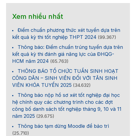
Xem nhiều nhất
Điểm chuẩn phương thức xét tuyển dựa trên
kết quả kỳ thi tốt nghiệp THPT 2024
(99.367)
Thông báo: Điểm chuẩn trúng tuyển dựa trên
kết quả kỳ thi đánh giá năng lực của ĐHQG-
HCM năm 2024
(65.763)
THÔNG BÁO TỔ CHỨC TUẦN SINH HOẠT
CÔNG DÂN – SINH VIÊN ĐỐI VỚI TÂN SINH
VIÊN KHÓA TUYỂN 2025
(34.632)
Thông báo nộp hồ sơ xét tốt nghiệp đại học
hệ chính quy các chương trình cho các đợt
công bố danh sách tốt nghiệp tháng 9, 10 và 11
năm 2025
(29.675)
Thông báo tạm dừng Moodle để bảo trì
(25.710)