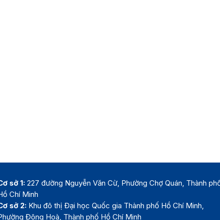
Cơ sở 1:
227 đường Nguyễn Văn Cừ, Phường Chợ Quán, Thành ph
Hồ Chí Minh
Cơ sở 2:
Khu đô thị Đại học Quốc gia Thành phố Hồ Chí Minh,
Phường Đông Hoà, Thành phố Hồ Chí Minh