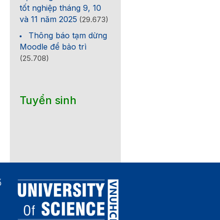
tốt nghiệp tháng 9, 10
và 11 năm 2025
(29.673)
Thông báo tạm dừng
Moodle để bảo trì
(25.708)
Tuyển sinh
ố