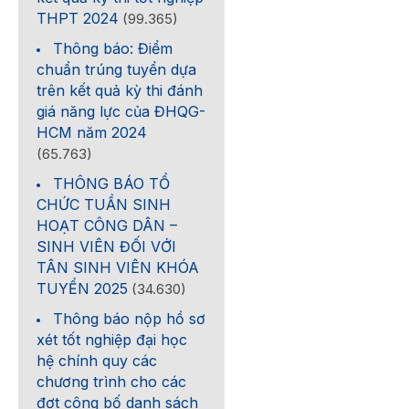
THPT 2024
(99.365)
Thông báo: Điểm
chuẩn trúng tuyển dựa
trên kết quả kỳ thi đánh
giá năng lực của ĐHQG-
HCM năm 2024
(65.763)
THÔNG BÁO TỔ
CHỨC TUẦN SINH
HOẠT CÔNG DÂN –
SINH VIÊN ĐỐI VỚI
TÂN SINH VIÊN KHÓA
TUYỂN 2025
(34.630)
Thông báo nộp hồ sơ
xét tốt nghiệp đại học
hệ chính quy các
chương trình cho các
đợt công bố danh sách