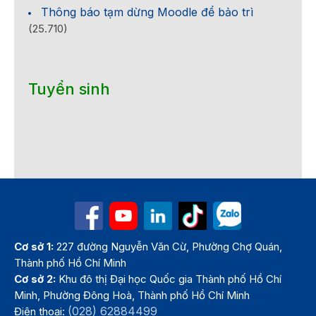
Thông báo tạm dừng Moodle để bảo trì
(25.710)
Tuyển sinh
Cơ sở 1:
227 đường Nguyễn Văn Cừ, Phường Chợ Quán,
Thành phố Hồ Chí Minh
Cơ sở 2:
Khu đô thị Đại học Quốc gia Thành phố Hồ Chí
Minh, Phường Đông Hoà, Thành phố Hồ Chí Minh
(028) 62884499
Điện thoại: