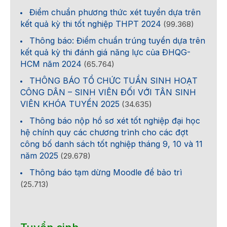
Điểm chuẩn phương thức xét tuyển dựa trên
kết quả kỳ thi tốt nghiệp THPT 2024
(99.368)
Thông báo: Điểm chuẩn trúng tuyển dựa trên
kết quả kỳ thi đánh giá năng lực của ĐHQG-
HCM năm 2024
(65.764)
THÔNG BÁO TỔ CHỨC TUẦN SINH HOẠT
CÔNG DÂN – SINH VIÊN ĐỐI VỚI TÂN SINH
VIÊN KHÓA TUYỂN 2025
(34.635)
Thông báo nộp hồ sơ xét tốt nghiệp đại học
hệ chính quy các chương trình cho các đợt
công bố danh sách tốt nghiệp tháng 9, 10 và 11
năm 2025
(29.678)
Thông báo tạm dừng Moodle để bảo trì
(25.713)