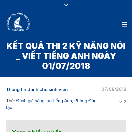
KẾT QUẢ THI 2 KỸ NĂNG NÓI
_ VIẾT TIẾNG ANH NGÀY
01/07/2018
07/08/2018
Thông tin dành cho sinh viên
Thẻ:
Đánh giá năng lực tiếng Anh
,
Phòng Đào
0
tạo