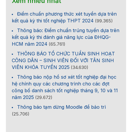
Xem nhiều nhất
Điểm chuẩn phương thức xét tuyển dựa trên
kết quả kỳ thi tốt nghiệp THPT 2024
(99.365)
Thông báo: Điểm chuẩn trúng tuyển dựa trên
kết quả kỳ thi đánh giá năng lực của ĐHQG-
HCM năm 2024
(65.761)
THÔNG BÁO TỔ CHỨC TUẦN SINH HOẠT
CÔNG DÂN – SINH VIÊN ĐỐI VỚI TÂN SINH
VIÊN KHÓA TUYỂN 2025
(34.630)
Thông báo nộp hồ sơ xét tốt nghiệp đại học
hệ chính quy các chương trình cho các đợt
công bố danh sách tốt nghiệp tháng 9, 10 và 11
năm 2025
(29.672)
Thông báo tạm dừng Moodle để bảo trì
(25.706)