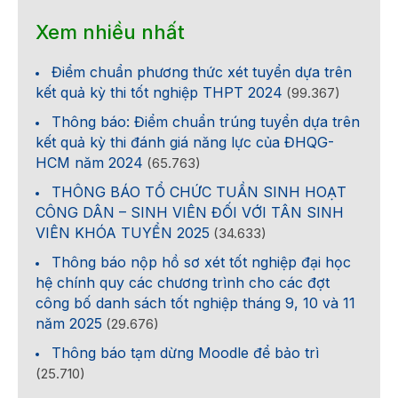
Xem nhiều nhất
Điểm chuẩn phương thức xét tuyển dựa trên
kết quả kỳ thi tốt nghiệp THPT 2024
(99.367)
Thông báo: Điểm chuẩn trúng tuyển dựa trên
kết quả kỳ thi đánh giá năng lực của ĐHQG-
HCM năm 2024
(65.763)
THÔNG BÁO TỔ CHỨC TUẦN SINH HOẠT
CÔNG DÂN – SINH VIÊN ĐỐI VỚI TÂN SINH
VIÊN KHÓA TUYỂN 2025
(34.633)
Thông báo nộp hồ sơ xét tốt nghiệp đại học
hệ chính quy các chương trình cho các đợt
công bố danh sách tốt nghiệp tháng 9, 10 và 11
năm 2025
(29.676)
Thông báo tạm dừng Moodle để bảo trì
(25.710)