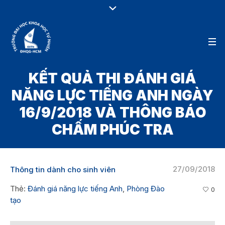
KẾT QUẢ THI ĐÁNH GIÁ
NĂNG LỰC TIẾNG ANH NGÀY
16/9/2018 VÀ THÔNG BÁO
CHẤM PHÚC TRA
27/09/2018
Thông tin dành cho sinh viên
Thẻ:
Đánh giá năng lực tiếng Anh
,
Phòng Đào
0
tạo