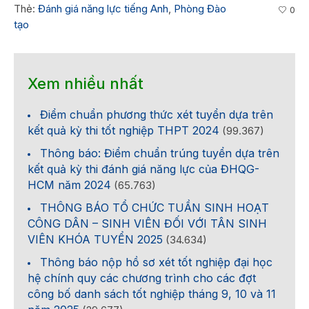
Thẻ:
Đánh giá năng lực tiếng Anh
,
Phòng Đào
0
tạo
Xem nhiều nhất
Điểm chuẩn phương thức xét tuyển dựa trên
kết quả kỳ thi tốt nghiệp THPT 2024
(99.367)
Thông báo: Điểm chuẩn trúng tuyển dựa trên
kết quả kỳ thi đánh giá năng lực của ĐHQG-
HCM năm 2024
(65.763)
THÔNG BÁO TỔ CHỨC TUẦN SINH HOẠT
CÔNG DÂN – SINH VIÊN ĐỐI VỚI TÂN SINH
VIÊN KHÓA TUYỂN 2025
(34.634)
Thông báo nộp hồ sơ xét tốt nghiệp đại học
hệ chính quy các chương trình cho các đợt
công bố danh sách tốt nghiệp tháng 9, 10 và 11