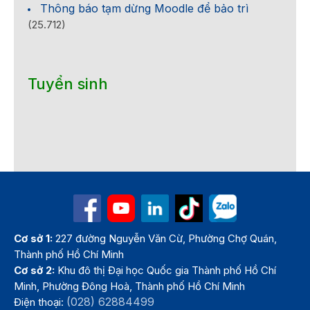
Thông báo tạm dừng Moodle để bảo trì
(25.712)
Tuyển sinh
Cơ sở 1:
227 đường Nguyễn Văn Cừ, Phường Chợ Quán,
Thành phố Hồ Chí Minh
Cơ sở 2:
Khu đô thị Đại học Quốc gia Thành phố Hồ Chí
Minh, Phường Đông Hoà, Thành phố Hồ Chí Minh
(028) 62884499
Điện thoại: