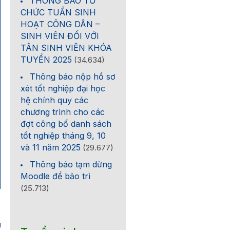
THÔNG BÁO TỔ
CHỨC TUẦN SINH
HOẠT CÔNG DÂN –
SINH VIÊN ĐỐI VỚI
TÂN SINH VIÊN KHÓA
TUYỂN 2025
(34.634)
Thông báo nộp hồ sơ
xét tốt nghiệp đại học
hệ chính quy các
chương trình cho các
đợt công bố danh sách
tốt nghiệp tháng 9, 10
và 11 năm 2025
(29.677)
Thông báo tạm dừng
Moodle để bảo trì
(25.713)
1