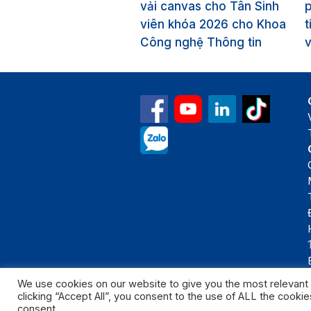
vải canvas cho Tân Sinh
p
viên khóa 2026 cho Khoa
t
Công nghệ Thông tin
v
We use cookies on our website to give you the most relevant
clicking “Accept All”, you consent to the use of ALL the cooki
Bản quyền thuộc 
consent.