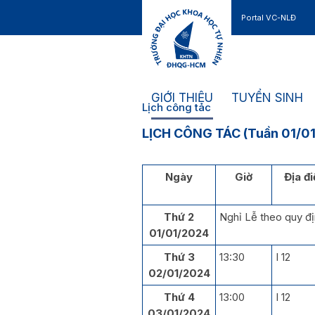
Portal VC-NLĐ
Liên hệ
GIỚI THIỆU
TUYỂN SINH
Lịch công tác
LỊCH CÔNG TÁC (Tuần 01/0
Ngày
Giờ
Địa đ
Thứ 2
Nghỉ Lễ theo quy đ
01/01/2024
Thứ 3
13:30
I 12
02/01/2024
Thứ 4
13:00
I 12
03/01/2024