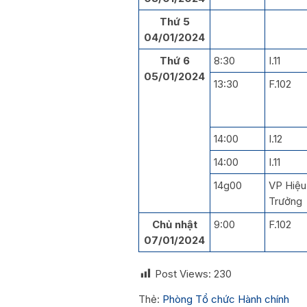
Thứ 5
04/01/2024
Thứ 6
8:30
I.11
05/01/2024
13:30
F.102
14:00
I.12
14:00
I.11
14g00
VP Hiệu
Trưởng
Chủ nhật
9:00
F.102
07/01/2024
Post Views:
230
Thẻ:
Phòng Tổ chức Hành chính