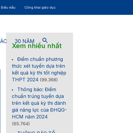
– Biểu mẫu
Công khai giáo dục
TÁC
30 NĂM
Xem nhiều nhất
4
Điểm chuẩn phương
thức xét tuyển dựa trên
kết quả kỳ thi tốt nghiệp
THPT 2024
(99.368)
Thông báo: Điểm
chuẩn trúng tuyển dựa
trên kết quả kỳ thi đánh
giá năng lực của ĐHQG-
HCM năm 2024
(65.764)