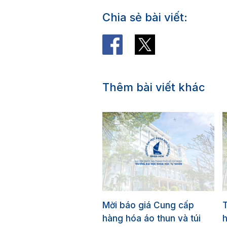
Chia sẻ bài viết:
Thêm bài viết khác
Mời báo giá Cung cấp
T
hàng hóa áo thun và túi