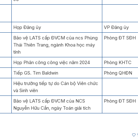
Họp Đảng ủy
VP Đảng ủy
Bảo vệ LATS cấp ĐVCM của ncs Phùng
Phòng ĐT SĐH
Thái Thiên Trang, ngành Khoa học máy
tính
Họp Phân công công việc năm 2024
Phòng KHTC
Tiếp GS. Tim Baldwin
Phòng QHĐN
Hiệu trưởng tiếp tự do Cán bộ Viên chức
và Sinh viên
Bảo vệ LATS cấp ĐVCM của NCS
Phòng ĐT SĐH
Nguyễn Hữu Cần, ngày Toán giải tích