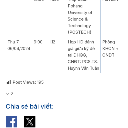
Pohang
University of
Science &
Technology
(POSTECH)
Thứ 7
9:00
I.12
Họp HĐ đánh
Phòng
06/04/2024
giá giữa kỳ đề
KHCN +
tài ĐHQG,
CNĐT
CNĐT: PGS.TS.
Huỳnh Văn Tuấn
Post Views:
195
0
Chia sẻ bài viết: