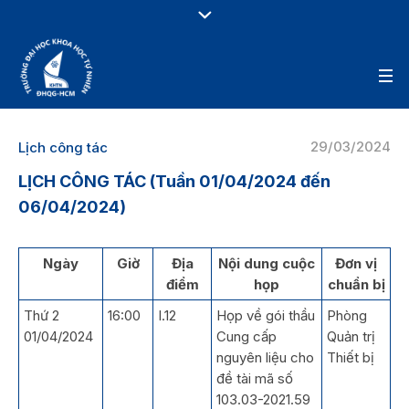
29/03/2024
Lịch công tác
LỊCH CÔNG TÁC (Tuần 01/04/2024 đến
06/04/2024)
Ngày
Giờ
Địa
Nội dung cuộc
Đơn vị
điểm
họp
chuẩn bị
Thứ 2
16:00
I.12
Họp về gói thầu
Phòng
01/04/2024
Cung cấp
Quản trị
nguyên liệu cho
Thiết bị
đề tài mã số
103.03-2021.59