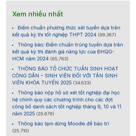
Xem nhiều nhất
Điểm chuẩn phương thức xét tuyển dựa trên
kết quả kỳ thi tốt nghiệp THPT 2024
(99.367)
Thông báo: Điểm chuẩn trúng tuyển dựa trên
kết quả kỳ thi đánh giá năng lực của ĐHQG-
HCM năm 2024
(65.763)
THÔNG BÁO TỔ CHỨC TUẦN SINH HOẠT
CÔNG DÂN – SINH VIÊN ĐỐI VỚI TÂN SINH
VIÊN KHÓA TUYỂN 2025
(34.633)
Thông báo nộp hồ sơ xét tốt nghiệp đại học
hệ chính quy các chương trình cho các đợt
công bố danh sách tốt nghiệp tháng 9, 10 và 11
năm 2025
(29.676)
Thông báo tạm dừng Moodle để bảo trì
(25.710)