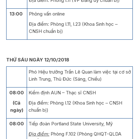
Địa điểm: Phòng I.11 (VP Đảng ủy chuẩn bị)
13:00
Phỏng vấn online
Địa điểm: Phòng I.11, I.23 (Khoa Sinh học –
CNSH chuẩn bị)
THỨ SÁU NGÀY 12/10/2018
Phó Hiệu trưởng Trần Lê Quan làm việc tại cơ sở
Linh Trung, Thủ Đức (Sáng, Chiều)
08:00
Kiểm định AUN – Thạc sĩ CNSH
(Cả
Địa điểm: Phòng I.12 (Khoa Sinh học – CNSH
ngày)
chuẩn bị)
08:00
Tiếp đoàn Portland State University, Mỹ
Địa điểm:
Phòng F.102 (Phòng QHQT-QLDA