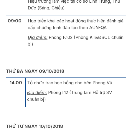
Hiệu trưởng làm việc tại cơ sở Linh Trung, Thủ
Đức (Sáng, Chiều)
09:00
Họp triển khai các hoạt động thực hiện đánh giá
cấp chương trình đào tạo theo AUN-QA
Địa điểm:
Phòng F.102 (Phòng KT&ĐBCL chuẩn
bị)
THỨ BA NGÀY 09/10/2018
14:00
Tổ chức trao học bổng cho bên Phong Vũ
Địa điểm:
Phòng I.12 (Trung tâm Hỗ trợ SV
chuẩn bị)
THỨ TƯ NGÀY 10/10/2018