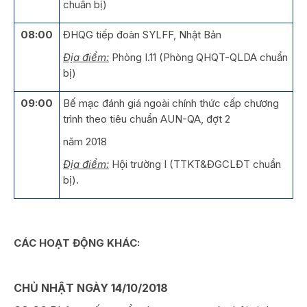
chuẩn bị)
08:00
ĐHQG tiếp đoàn SYLFF, Nhật Bản
Địa điểm:
Phòng I.11 (Phòng QHQT-QLDA chuẩn
bị)
09:00
Bế mạc đánh giá ngoài chính thức cấp chương
trình theo tiêu chuẩn AUN-QA, đợt 2
năm 2018
Địa điểm:
Hội trường I (TTKT&ĐGCLĐT chuẩn
bị).
CÁC HOẠT ĐỘNG KHÁC:
CHỦ NHẬT NGÀY 14/10/2018