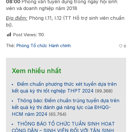
08:00
Phỏng vấn tuyển dụng trong ngày hội sinh
viên và doanh nghiệp năm 2018
Địa điểm:
Phòng I.11, I.12 (TT Hỗ trợ sinh viên chuẩn
bị).
Post Views:
110
Thẻ:
Phòng Tổ chức Hành chính
0
Xem nhiều nhất
Điểm chuẩn phương thức xét tuyển dựa trên
kết quả kỳ thi tốt nghiệp THPT 2024
(99.368)
Thông báo: Điểm chuẩn trúng tuyển dựa trên
kết quả kỳ thi đánh giá năng lực của ĐHQG-
HCM năm 2024
(65.764)
THÔNG BÁO TỔ CHỨC TUẦN SINH HOẠT
CÔNG DÂN – SINH VIÊN ĐỐI VỚI TÂN SINH