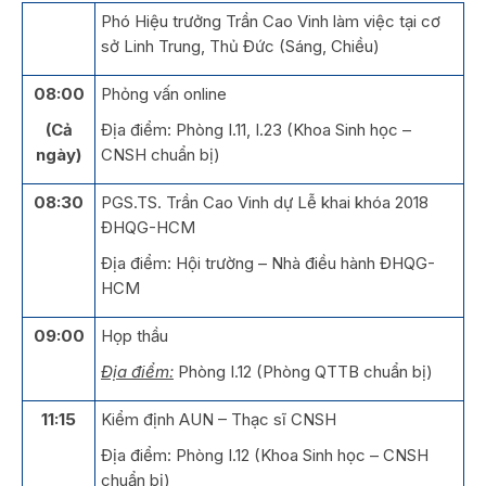
Phó Hiệu trưởng Trần Cao Vinh làm việc tại cơ
sở Linh Trung, Thủ Đức (Sáng, Chiều)
08:00
Phỏng vấn online
(Cả
Địa điểm: Phòng I.11, I.23 (Khoa Sinh học –
ngày)
CNSH chuẩn bị)
08:30
PGS.TS. Trần Cao Vinh dự Lễ khai khóa 2018
ĐHQG-HCM
Địa điểm: Hội trường – Nhà điều hành ĐHQG-
HCM
09:00
Họp thầu
Địa điểm:
Phòng I.12 (Phòng QTTB chuẩn bị)
11:15
Kiểm định AUN – Thạc sĩ CNSH
Địa điểm: Phòng I.12 (Khoa Sinh học – CNSH
chuẩn bị)