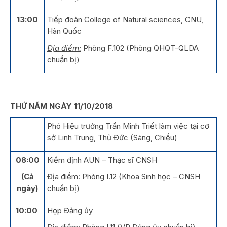
13:00
Tiếp đoàn College of Natural sciences, CNU,
Hàn Quốc
Địa điểm:
Phòng F.102 (Phòng QHQT-QLDA
chuẩn bị)
THỨ NĂM NGÀY 11/10/2018
Phó Hiệu trưởng Trần Minh Triết làm việc tại cơ
sở Linh Trung, Thủ Đức (Sáng, Chiều)
08:00
Kiểm định AUN – Thạc sĩ CNSH
(Cả
Địa điểm: Phòng I.12 (Khoa Sinh học – CNSH
ngày)
chuẩn bị)
10:00
Họp Đảng ủy