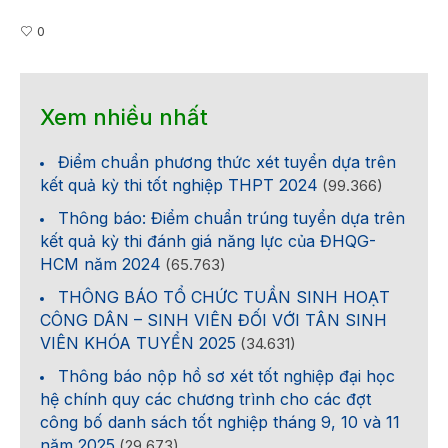
0
Xem nhiều nhất
Điểm chuẩn phương thức xét tuyển dựa trên
kết quả kỳ thi tốt nghiệp THPT 2024
(99.366)
Thông báo: Điểm chuẩn trúng tuyển dựa trên
kết quả kỳ thi đánh giá năng lực của ĐHQG-
HCM năm 2024
(65.763)
THÔNG BÁO TỔ CHỨC TUẦN SINH HOẠT
CÔNG DÂN – SINH VIÊN ĐỐI VỚI TÂN SINH
VIÊN KHÓA TUYỂN 2025
(34.631)
Thông báo nộp hồ sơ xét tốt nghiệp đại học
hệ chính quy các chương trình cho các đợt
công bố danh sách tốt nghiệp tháng 9, 10 và 11
năm 2025
(29.673)