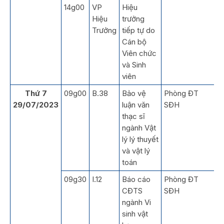
14g00
VP
Hiệu
Hiệu
trưởng
Trưởng
tiếp tự do
Cán bộ
Viên chức
và Sinh
viên
Thứ 7
09g00
B.38
Bảo vệ
Phòng ĐT
29/07/2023
luận văn
SĐH
thạc sĩ
ngành Vật
lý lý thuyết
và vật lý
toán
09g30
I.12
Báo cáo
Phòng ĐT
CĐTS
SĐH
ngành Vi
sinh vật