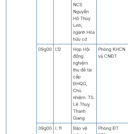
NCS
Nguyễn
Hồ Thùy
Linh,
ngành Hóa
hữu cơ
09g00
I.12
Họp Hội
Phòng KHCN
đồng
và CNĐT
nghiệm
thu đề tài
cấp
ĐHQG,
Chủ
nhiệm: TS.
Lê Thuỵ
Thanh
Giang
09g00
I. 11
Bảo vệ
Phòng ĐT