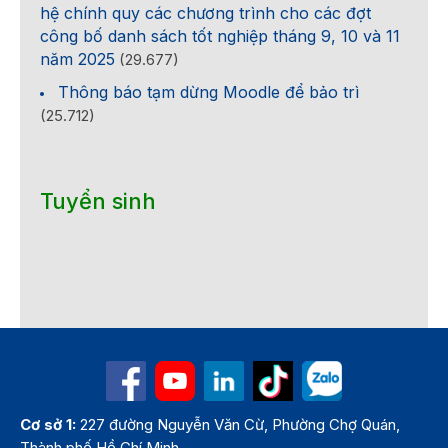
hệ chính quy các chương trình cho các đợt
công bố danh sách tốt nghiệp tháng 9, 10 và 11
năm 2025
(29.677)
Thông báo tạm dừng Moodle để bảo trì
(25.712)
Tuyển sinh
Cơ sở 1:
227 đường Nguyễn Văn Cừ, Phường Chợ Quán,
Thành phố Hồ Chí Minh