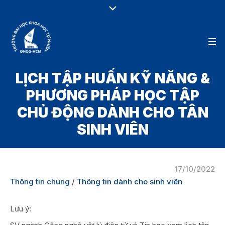
LỊCH TẬP HUẤN KỸ NĂNG &
PHƯƠNG PHÁP HỌC TẬP
CHỦ ĐỘNG DÀNH CHO TÂN
SINH VIÊN
17/10/2022
Thông tin chung
/
Thông tin dành cho sinh viên
Lưu ý: